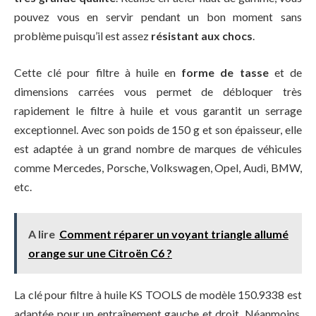
pouvez vous en servir pendant un bon moment sans
problème puisqu’il est assez
résistant aux chocs
.
Cette clé pour filtre à huile en
forme de tasse
et de
dimensions carrées vous permet de débloquer très
rapidement le filtre à huile et vous garantit un serrage
exceptionnel. Avec son poids de 150 g et son épaisseur, elle
est adaptée à un grand nombre de marques de véhicules
comme Mercedes, Porsche, Volkswagen, Opel, Audi, BMW,
etc.
A lire
Comment réparer un voyant triangle allumé
orange sur une Citroën C6 ?
La clé pour filtre à huile KS TOOLS de modèle 150.9338 est
adaptée pour un entraînement gauche et droit. Néanmoins,