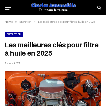
Home
»
Entretien
»
Les meilleures clés pour filtre à huile en 2025
ENTRETIEN
Les meilleures clés pour filtre
à huile en 2025
1 mars 2021