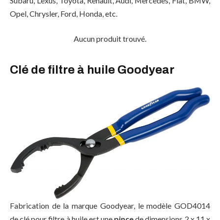
Subaru, Lexus, Toyota, Renault, Audi, Mercedes, Fiat, BMW,
Opel, Chrysler, Ford, Honda, etc.
Aucun produit trouvé.
Clé de filtre à huile Goodyear
Fabrication de la marque Goodyear, le modèle GOD4014
de clé pour filtre à huile est une
pince
de dimensions 2 x 11 x