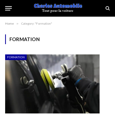
Home
»
Category: "Formation"
FORMATION
FORMATION