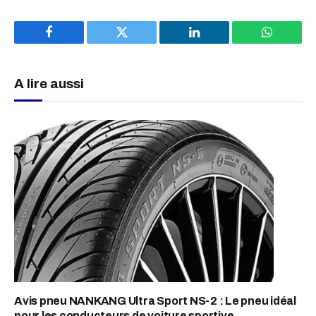
Facebook
Twitter
LinkedIn
WhatsAp
A lire aussi
Avis pneu NANKANG Ultra Sport NS-2 : Le pneu idéal
pour les conducteurs de voiture sportive