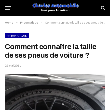
Home
»
Pneumatique
»
Comment connaître la taille de ses pneus de voiture ?
PNEUMATIQUE
Comment connaître la taille
de ses pneus de voiture ?
29 mai 2021