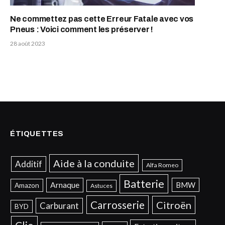
Ne commettez pas cette Erreur Fatale avec vos
Pneus : Voici comment les préserver !
28 août 2023
ÉTIQUETTES
Aide à la conduite
Additif
Alfa Romeo
Batterie
Arnaque
BMW
Amazon
Astuces
Carrosserie
Citroën
Carburant
BYD