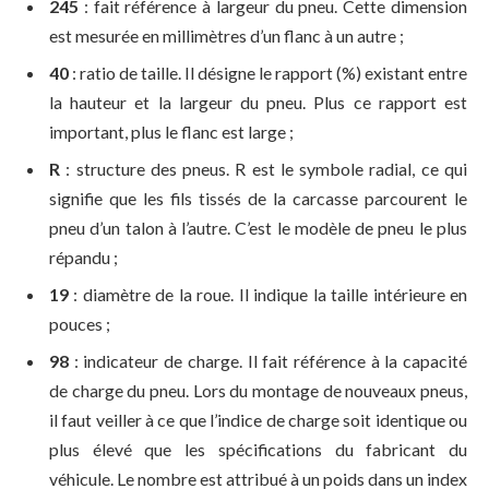
245
: fait référence à largeur du pneu. Cette dimension
est mesurée en millimètres d’un flanc à un autre ;
40
: ratio de taille. Il désigne le rapport (%) existant entre
la hauteur et la largeur du pneu. Plus ce rapport est
important, plus le flanc est large ;
R
: structure des pneus. R est le symbole radial, ce qui
signifie que les fils tissés de la carcasse parcourent le
pneu d’un talon à l’autre. C’est le modèle de pneu le plus
répandu ;
19
: diamètre de la roue. Il indique la taille intérieure en
pouces ;
98
: indicateur de charge. Il fait référence à la capacité
de charge du pneu. Lors du montage de nouveaux pneus,
il faut veiller à ce que l’indice de charge soit identique ou
plus élevé que les spécifications du fabricant du
véhicule. Le nombre est attribué à un poids dans un index