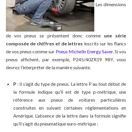
Les dimensions
de vos pneus se présentent donc comme
une série
composée de chiffres et de lettres
inscrits sur les flancs
de vos pneus comme sur
Pneus Michelin Energy Saver
. Si vos
pneus affichent, par exemple, P245/40ZR19 98Y, vous
devrez l’interpréter de la manière suivante.
P
: il s’agit du type de pneus. La lettre P au tout début de
la formule indique qu’il est de type p-métrique, une
référence aux pneus de voitures particulières
construites en suivant certaines réglementations en
Amérique. L’absence de la lettre dans la formule signifie
qu’il s’agit du pneumatique euro-métrique ;