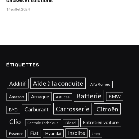
causes et solutions
14 juillet 2024
ÉTIQUETTES
Aide à la conduite
Additif
Alfa Romeo
Batterie
Arnaque
BMW
Amazon
Astuces
Carrosserie
Citroën
Carburant
BYD
Clio
Entretien voiture
Diesel
Contrôle Technique
Insolite
Fiat
Hyundai
Essence
Jeep