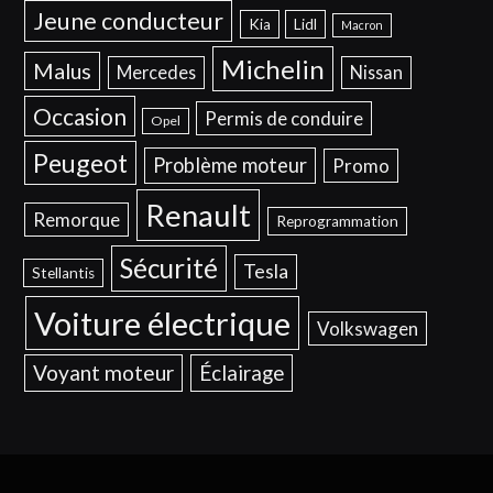
Jeune conducteur
Kia
Lidl
Macron
Michelin
Malus
Mercedes
Nissan
Occasion
Permis de conduire
Opel
Peugeot
Problème moteur
Promo
Renault
Remorque
Reprogrammation
Sécurité
Tesla
Stellantis
Voiture électrique
Volkswagen
Voyant moteur
Éclairage