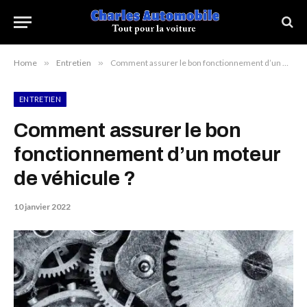
Home
»
Entretien
»
Comment assurer le bon fonctionnement d’un moteur de véhicule ?
ENTRETIEN
Comment assurer le bon
fonctionnement d’un moteur
de véhicule ?
10 janvier 2022