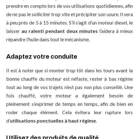
prendre en compte lors de vos utilisations quotidiennes, afin
de ne pas le solliciter trop vite et précipiter son usure. Il sera
à peu près de 5 à 15 minutes. S’il s’agit d’un moteur diesel, le
laisser
au ralenti pendant deux minutes
l’aidera à mieux
répandre l’huile dans tout le mécanisme.
Adaptez votre conduite
Il est à noter que si monter trop tôt dans les tours avant la
bonne chauffe du moteur est néfaste, rester à bas régime
tout au long de vos trajets n’est pas non plus conseillé. Une
fois chauffé, votre moteur a également besoin de
pleinement s’exprimer de temps en temps, afin de bien en
roder chaque élément. Cela évitera leur rupture lors
d’
utilisations ponctuelles à haut régime
.
Utilisez des produits de qualité