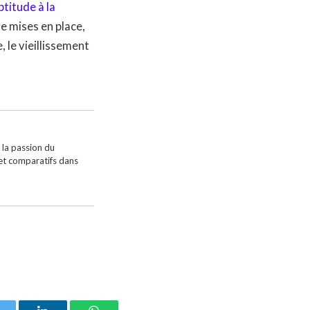
ptitude à la
e mises en place,
le vieillissement
 la passion du
 et comparatifs dans