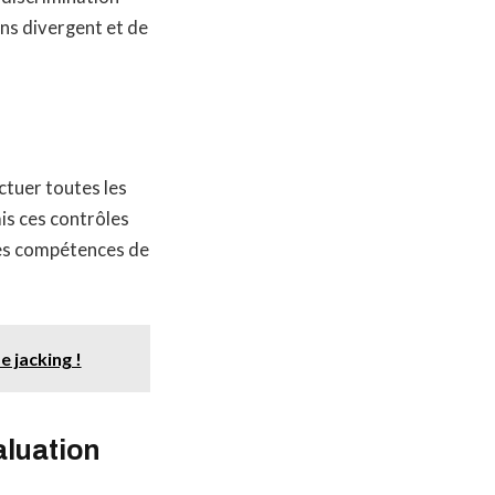
ons divergent et de
ctuer toutes les
is ces contrôles
des compétences de
e jacking !
aluation