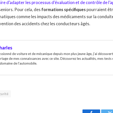
re d’adapter les processus d’évaluation et de contrôle de l’a
seniors. Pour cela, des
formations spécifiques
pourraient êtr
atiques comme les impacts des médicaments sur la conduite, 
évention des accidents chez les conducteurs âgés.
harles
ssionné de voiture et de mécanique depuis mon plus jeune âge, j'ai découvert
rtage de mes connaissances avec ce site. Découvrez les actualités, mes tests
 domaine de l'automobile.
curité