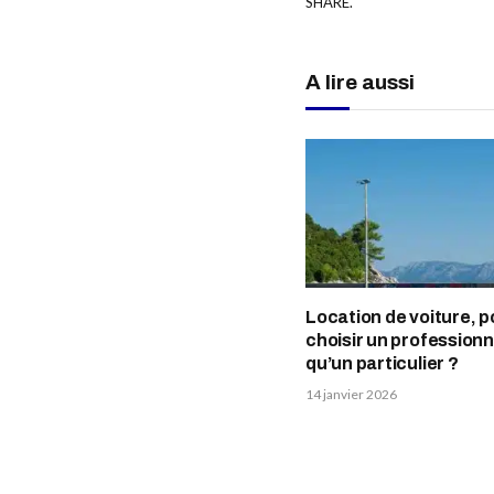
SHARE.
A lire aussi
Location de voiture, 
choisir un professionn
qu’un particulier ?
14 janvier 2026