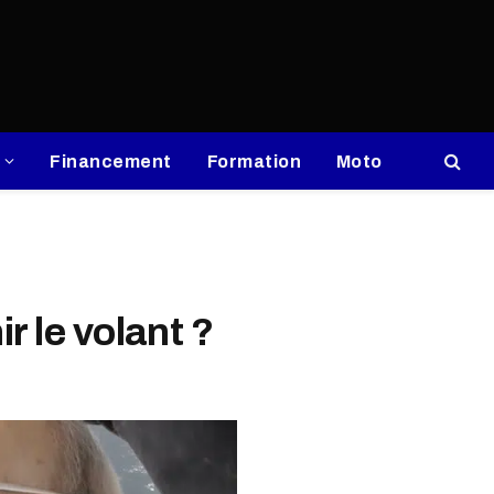
Financement
Formation
Moto
r le volant ?