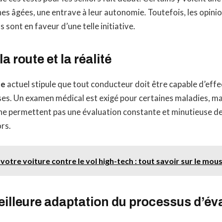
es âgées, une entrave à leur autonomie. Toutefois, les opini
 sont en faveur d’une telle initiative.
a route et la réalité
te
actuel stipule que tout conducteur doit être capable d’effe
s. Un examen médical est exigé pour certaines maladies, ma
 ne permettent pas une évaluation constante et minutieuse 
rs.
votre voiture contre le vol high-tech : tout savoir sur le mous
illeure adaptation du processus d’év