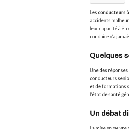
Les
conducteurs 
accidents malheur
leur capacité à êtr
conduire n’a jamai
Quelques s
Une des réponses 
conducteurs senio
et de formations s
l’état de santé gé
Un débat di
La mise en œuvre d