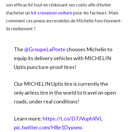
son efficacité tout en réduisant ses coûts afin d’éviter
d’acheter un
kit crevaison voiture
pour les facteurs. Mais
comment ces pneus increvables de Michelin fonctionnent-
ils réellement ?
The
@GroupeLaPoste
chooses Michelin to
equip its delivery vehicles with MICHELIN
Uptis puncture-proof tires!
Our MICHELIN Uptis tire is currently the
only airless tire in the world to travel on open
roads, under real conditions!
Learn more:
https://t.co/D7JVuphXVL
pic.twitter.com/H8e1Dyyxmc