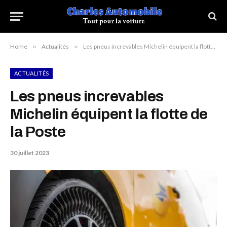
Home
»
Actualités
»
Les pneus increvables Michelin équipent la flotte de la Poste
ACTUALITÉS
Les pneus increvables
Michelin équipent la flotte de
la Poste
30 juillet 2023