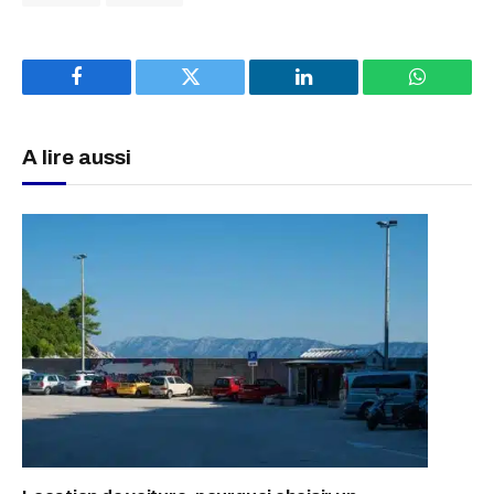
Facebook
Twitter
LinkedIn
WhatsAp
A lire aussi