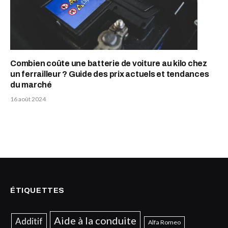
Combien coûte une batterie de voiture au kilo chez
un ferrailleur ? Guide des prix actuels et tendances
du marché
16 août 2024
ÉTIQUETTES
Aide à la conduite
Additif
Alfa Romeo