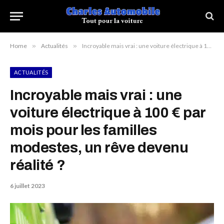
Home
»
Actualités
»
Incroyable mais vrai : une voiture électrique à 100 € par mois pour les familles modestes, un rêve devenu réalité ?
ACTUALITÉS
Incroyable mais vrai : une
voiture électrique à 100 € par
mois pour les familles
modestes, un rêve devenu
réalité ?
6 juillet 2023