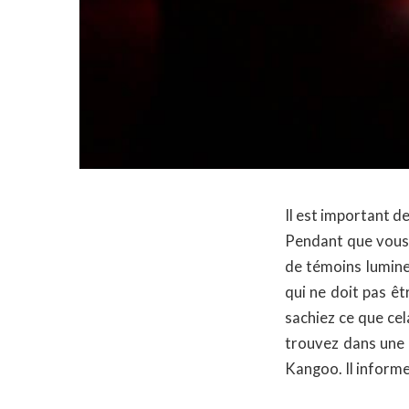
Il est important d
Pendant que vous 
de témoins lumine
qui ne doit pas êt
sachiez ce que cel
trouvez dans une 
Kangoo. Il informe