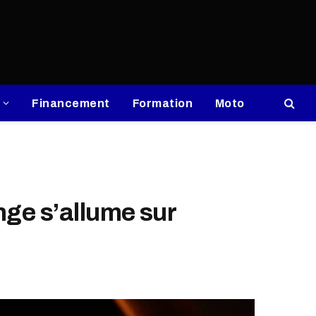
Financement
Formation
Moto
nge s’allume sur