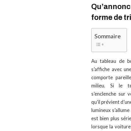
Qu’annonce
forme de tr
Sommaire
Au tableau de bo
s’affiche avec u
comporte pareill
milieu. Si le t
s’enclenche sur 
qu’il prévient d’un
lumineux s’allume
est bien plus sér
lorsque la voitur