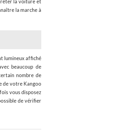
rêter la voiture et
naître la marche à
nt lumineux affiché
 avec beaucoup de
certain nombre de
ge de votre Kangoo
efois vous disposez
ossible de vérifier