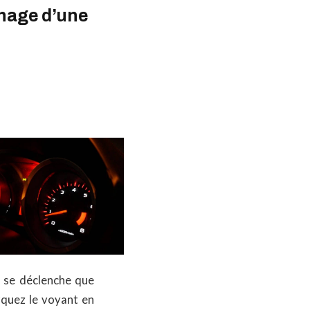
chage d’une
e se déclenche que
rquez le voyant en