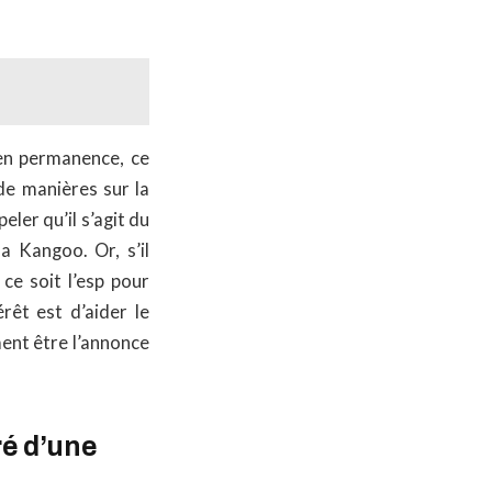
 en permanence, ce
 de manières sur la
ler qu’il s’agit du
a Kangoo. Or, s’il
ce soit l’esp pour
érêt est d’aider le
ment être l’annonce
ré d’une