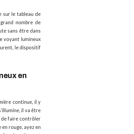
 sur le tableau de
n grand nombre de
oute sans être dans
 ce voyant lumineux
rent, le dispositif
ineux en
ère continue, il y
illumine, il va être
 de faire contrôler
e en rouge, ayez en