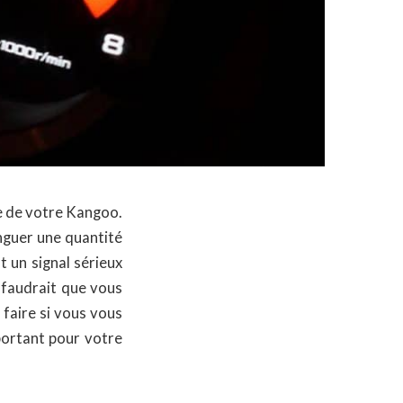
ge de votre Kangoo.
nguer une quantité
 un signal sérieux
l faudrait que vous
 faire si vous vous
portant pour votre