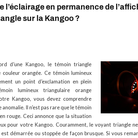
 l’éclairage en permanence de l’affi
iangle sur la Kangoo ?
rd d’une Kangoo, le témoin triangle
ne couleur orangée. Ce témoin lumineux
ement un point d’exclamation en plein
émoin lumineux triangulaire orange
votre Kangoo, vous devez comprendre
e anomalie. Il n’est pas rare que le témoin
 en rouge. Ceci annonce que la situation
ieux pour votre Kangoo. Couramment, le voyant triangle n
e est démarrée ou stoppée de façon brusque. Si vous rema