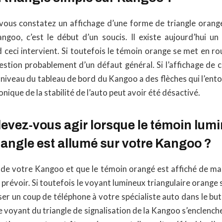
vous constatez un affichage d’une forme de triangle orange
goo, c’est le début d’un soucis. Il existe aujourd’hui u
 ceci intervient. Si toutefois le témoin orange se met en r
uestion probablement d’un défaut général. Si l’affichage de
 niveau du tableau de bord du Kangoo a des flèches qui l’entou
nique de la stabilité de l’auto peut avoir été désactivé.
vez-vous agir lorsque le témoin lum
iangle est allumé sur votre Kangoo ?
 de votre Kangoo et que le témoin orangé est affiché de mani
 prévoir. Si toutefois le voyant lumineux triangulaire orange s’
er un coup de téléphone à votre spécialiste auto dans le but
e voyant du triangle de signalisation de la Kangoo s’enclench