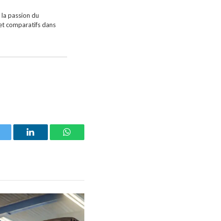
 la passion du
 et comparatifs dans
witter
LinkedIn
WhatsApp