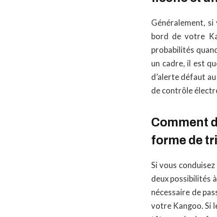
Généralement, si 
bord de votre Kan
probabilités quand
un cadre, il est q
d’alerte défaut au
de contrôle électro
Comment de
forme de tr
Si vous conduisez
deux possibilités à
nécessaire de pass
votre Kangoo. Si l