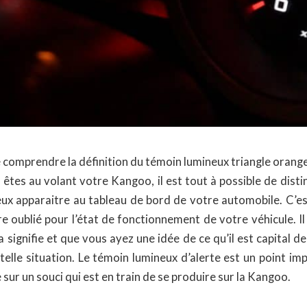
e comprendre la définition du témoin lumineux triangle oran
êtes au volant votre Kangoo, il est tout à possible de disti
ux apparaitre au tableau de bord de votre automobile. C’est
re oublié pour l’état de fonctionnement de votre véhicule. I
a signifie et que vous ayez une idée de ce qu’il est capital de
telle situation. Le témoin lumineux d’alerte est un point im
 sur un souci qui est en train de se produire sur la Kangoo.