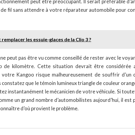
ctionnement peut être préoccupant. Il serait préférable d’ar
 de fil sans attendre à votre réparateur automobile pour con
emplacer les essuie-glaces de la Clio 3 ?
 ne peut pas être vu comme conseillé de rester avec le voya
 de kilomètre. Cette situation devrait être considérée
e votre Kangoo risque malheureusement de souffrir d’un 
s constatez que le témoin lumineux triangle de couleur oran
tez instantanément le mécanicien de votre véhicule. Si tout
omme un grand nombre d’automobilistes aujourd’hui, il est p
nnaître d’où provient le problème.