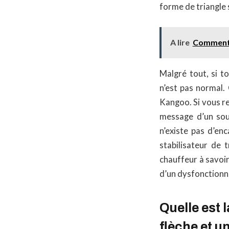
forme de triangle 
A lire
Comment r
Malgré tout, si t
n’est pas normal. 
Kangoo. Si vous re
message d’un souc
n’existe pas d’en
stabilisateur de t
chauffeur à savoir
d’un dysfonction
Quelle est 
flèche et u