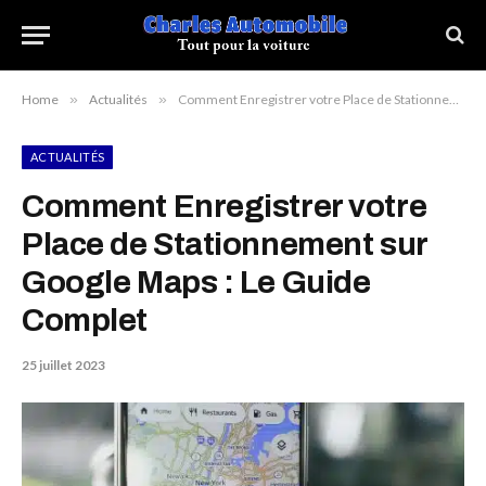
Home
»
Actualités
»
Comment Enregistrer votre Place de Stationnement sur Google Maps : Le Guide Complet
ACTUALITÉS
Comment Enregistrer votre
Place de Stationnement sur
Google Maps : Le Guide
Complet
25 juillet 2023