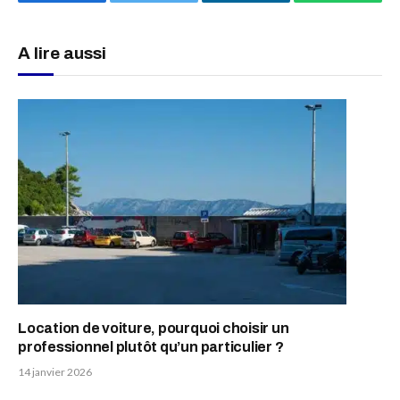
Facebook
Twitter
LinkedIn
WhatsAp
A lire aussi
Location de voiture, pourquoi choisir un
professionnel plutôt qu’un particulier ?
14 janvier 2026