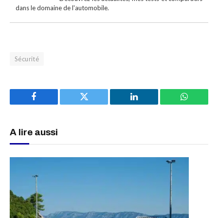
dans le domaine de l'automobile.
Sécurité
Facebook
Twitter
LinkedIn
WhatsAp
A lire aussi