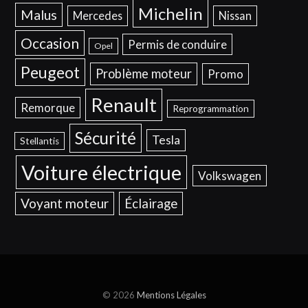
Michelin
Malus
Mercedes
Nissan
Occasion
Permis de conduire
Opel
Peugeot
Problème moteur
Promo
Renault
Remorque
Reprogrammation
Sécurité
Tesla
Stellantis
Voiture électrique
Volkswagen
Voyant moteur
Éclairage
© 2026
Mentions Légales