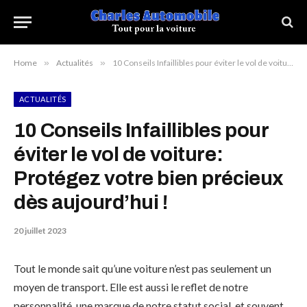
Home
»
Actualités
»
10 Conseils Infaillibles pour éviter le vol de voiture: Protégez votre bien précieux dès aujourd’hui !
ACTUALITÉS
10 Conseils Infaillibles pour
éviter le vol de voiture:
Protégez votre bien précieux
dès aujourd’hui !
20 juillet 2023
Tout le monde sait qu’une voiture n’est pas seulement un
moyen de transport. Elle est aussi le reflet de notre
personnalité, une marque de notre statut social, et souvent