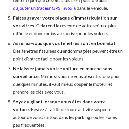
tentent quoi que ce soit. Mais il est possible aussi
d’ajouter un traceur GPS Invoxia
dans le véhicule.
Faites graver votre plaque d’immatriculation sur
vos vitres.
Cela rend la revente de votre voiture plus
difficile et donc moins attractive pour les voleurs.
Assurez-vous que vos fenêtres sont en bon état.
Des fenêtres fissurées ou endommagées peuvent être un
point d’entrée facile pour les voleurs.
Ne laissez jamais votre voiture en marche sans
surveillance.
Même si vous ne vous absentez que pour
quelques minutes, il vaut mieux couper le moteur et
prendre les clés avec vous.
Soyez vigilant lorsque vous êtes dans votre
voiture.
Restez à l’affût de toute activité suspecte
autour de vous, surtout dans les parkings ou les zones
peu fréquentées.