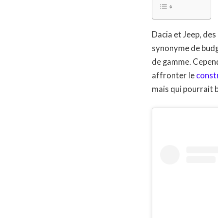
Dacia et Jeep, des
synonyme de budget
de gamme. Cependa
affronter le
const
mais qui pourrait 