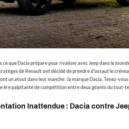
s ce que Dacia prépare pour rivaliser avec Jeep dans le mond
tratèges de Renault ont décidé de prendre d’assaut le crénea
ls ont un atout dans leur manche : la marque Dacia. Tenez-vous
e ère palpitante de compétition entre deux géants du tout-te
ntation Inattendue : Dacia contre Jee