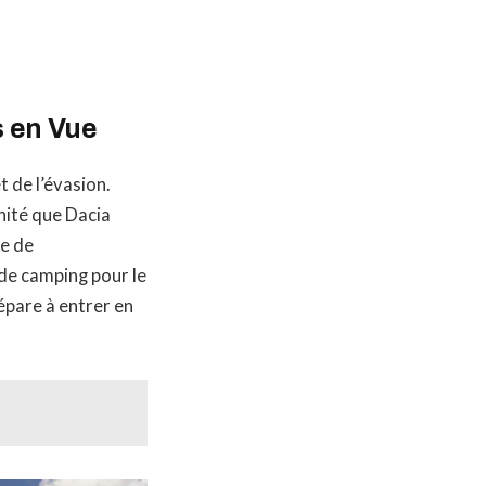
s en Vue
t de l’évasion.
nité que Dacia
he de
 de camping pour le
épare à entrer en