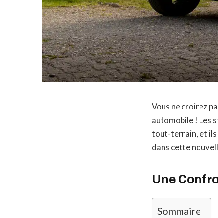
Vous ne croirez pa
automobile ! Les s
tout-terrain, et i
dans cette nouvell
Une Confro
Sommaire