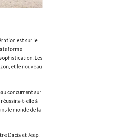
ration est sur le
plateforme
ophistication. Les
izon, et le nouveau
veau concurrent sur
réussira-t-elle à
ans le monde de la
tre Dacia et Jeep.