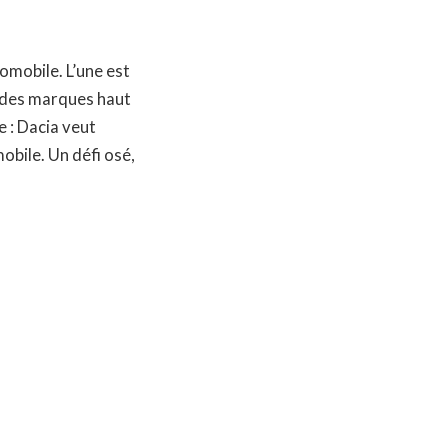
omobile. L’une est
r des marques haut
 : Dacia veut
bile. Un défi osé,