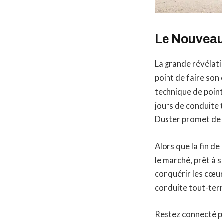
Le Nouveau 
La grande révélati
point de faire son
technique de poin
jours de conduite 
Duster promet de 
Alors que la fin d
le marché, prêt à 
conquérir les cœur
conduite tout-terr
Restez connecté po