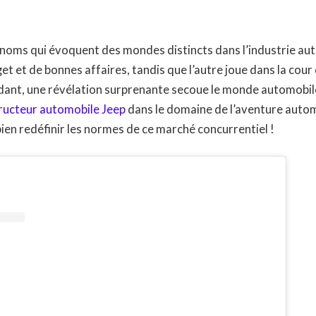
 noms qui évoquent des mondes distincts dans l’industrie aut
 et de bonnes affaires, tandis que l’autre joue dans la cou
nt, une révélation surprenante secoue le monde automobile
ructeur automobile Jeep
dans le domaine de l’aventure automo
bien redéfinir les normes de ce marché concurrentiel !