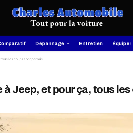
Comparatif
Dépannage
Entretien
Équiper
, tous les coups sont permis !
 à Jeep, et pour ça, tous les