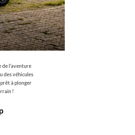
e de l’aventure
u des véhicules
 prêt à plonger
rrain !
p