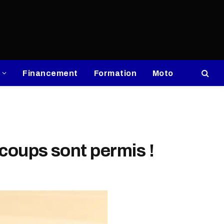
Financement
Formation
Moto
 coups sont permis !