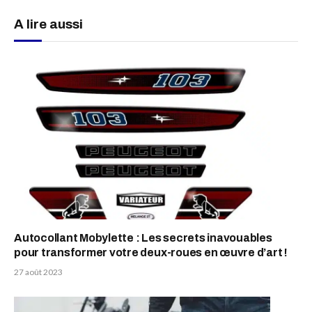
A lire aussi
Autocollant Mobylette : Les secrets inavouables
pour transformer votre deux-roues en œuvre d’art !
27 août 2023