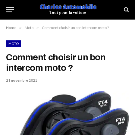
Home
»
Moto
»
Comment choisir un bon intercom moto ?
MOTO
Comment choisir un bon
intercom moto ?
21 novembre 2021