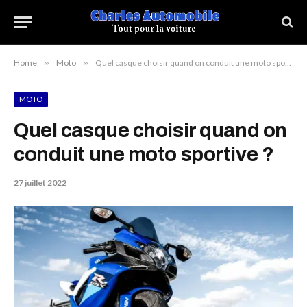
Home
»
Moto
»
Quel casque choisir quand on conduit une moto sportive ?
MOTO
Quel casque choisir quand on
conduit une moto sportive ?
27 juillet 2022