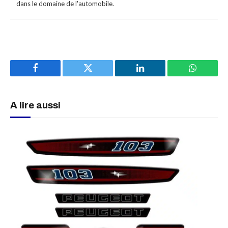
dans le domaine de l'automobile.
Facebook
Twitter
LinkedIn
WhatsAp
A lire aussi