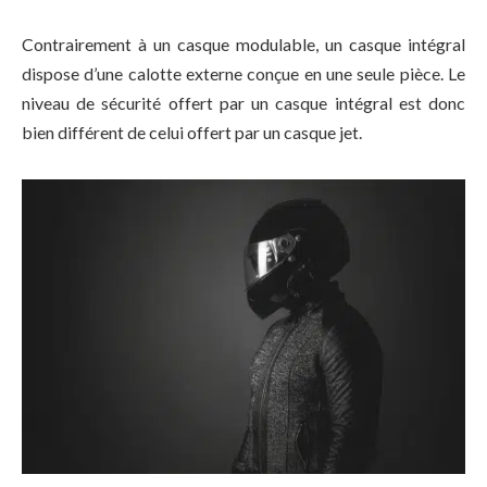
Contrairement à un casque modulable, un casque intégral
dispose d’une calotte externe conçue en une seule pièce. Le
niveau de sécurité offert par un casque intégral est donc
bien différent de celui offert par un casque jet.