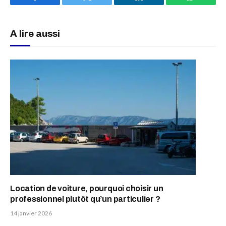
Facebook
Twitter
LinkedIn
WhatsAp
A lire aussi
Location de voiture, pourquoi choisir un
professionnel plutôt qu’un particulier ?
14 janvier 2026