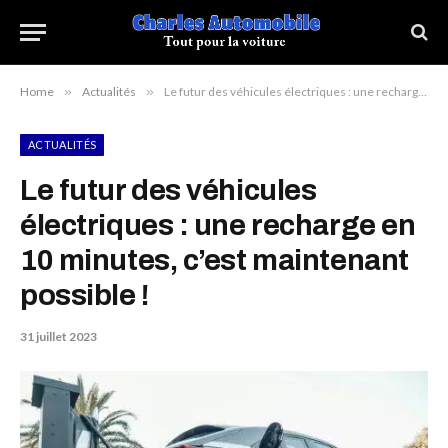
Home
»
Actualités
»
Le futur des véhicules électriques : une recharge en 10 minutes, c’est maintenant possible !
ACTUALITÉS
Le futur des véhicules
électriques : une recharge en
10 minutes, c’est maintenant
possible !
31 juillet 2023