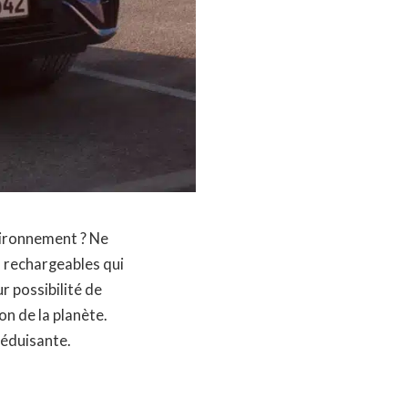
vironnement ? Ne
 rechargeables qui
r possibilité de
on de la planète.
séduisante.