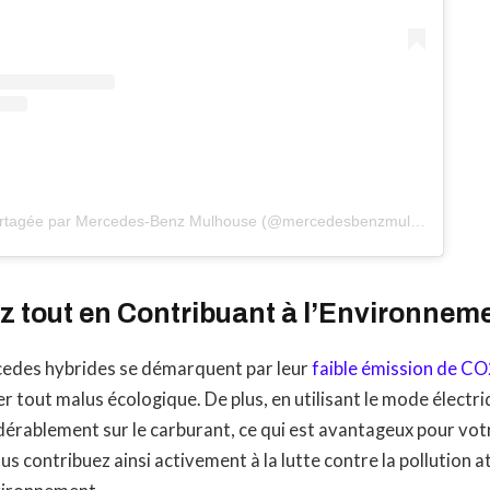
Une publication partagée par Mercedes-Benz Mulhouse (@mercedesbenzmulhouse)
 tout en Contribuant à l’Environneme
edes hybrides se démarquent par leur
faible émission de C
r tout malus écologique. De plus, en utilisant le mode électr
rablement sur le carburant, ce qui est avantageux pour votr
ous contribuez ainsi activement à la lutte contre la pollution