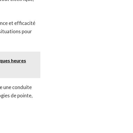
ce et efficacité
 situations pour
lques heures
re une conduite
gies de pointe,