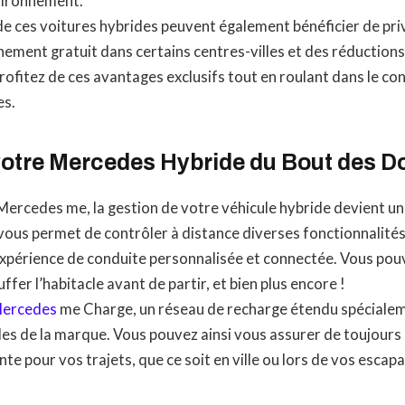
nvironnement.
de ces voitures hybrides peuvent également bénéficier de priv
nnement gratuit dans certains centres-villes et des réduction
rofitez de ces avantages exclusifs tout en roulant dans le con
es.
otre Mercedes Hybride du Bout des Do
 Mercedes me, la gestion de votre véhicule hybride devient un 
vous permet de contrôler à distance diverses fonctionnalités
expérience de conduite personnalisée et connectée. Vous pouv
fer l’habitacle avant de partir, et bien plus encore !
ercedes
me Charge, un réseau de recharge étendu spéciale
des de la marque. Vous pouvez ainsi vous assurer de toujours
te pour vos trajets, que ce soit en ville ou lors de vos escapa