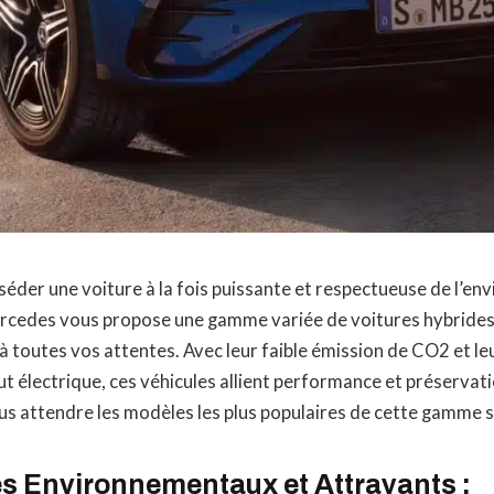
éder une voiture à la fois puissante et respectueuse de l’en
ercedes vous propose une gamme variée de voitures hybrides
 toutes vos attentes. Avec leur faible émission de CO2 et leu
t électrique, ces véhicules allient performance et préservati
us attendre les modèles les plus populaires de cette gamme 
s Environnementaux et Attrayants :