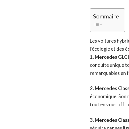
Sommaire
Les voitures hybr
l’écologie et des 
1. Mercedes GLC P
conduite unique t
remarquables en fo
2. Mercedes Class
économique. Son m
tout en vous offra
3. Mercedes Class
séduira par ses li