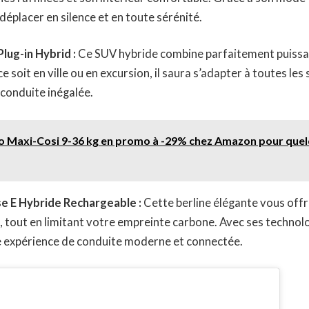
éplacer en silence et en toute sérénité.
lug-in Hybrid :
Ce SUV hybride combine parfaitement puissan
 soit en ville ou en excursion, il saura s’adapter à toutes les
conduite inégalée.
o Maxi-Cosi 9-36 kg en promo à -29% chez Amazon pour que
e E Hybride Rechargeable :
Cette berline élégante vous off
, tout en limitant votre empreinte carbone. Avec ses technolo
ne expérience de conduite moderne et connectée.