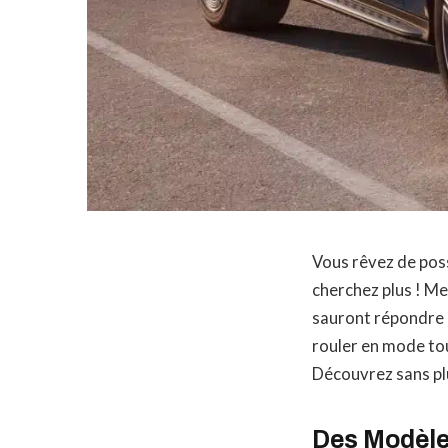
Vous rêvez de poss
cherchez plus ! M
sauront répondre à
rouler en mode tou
Découvrez sans pl
Des Modèle