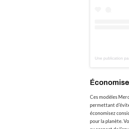
Économisez
Ces modèles Merc
permettant d’évite
économisez considé
pour la planète. V