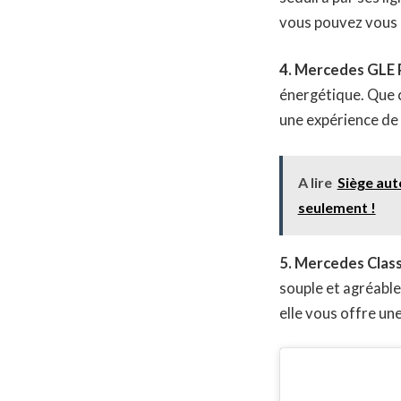
vous pouvez vous d
4. Mercedes GLE P
énergétique. Que ce
une expérience de 
A lire
Siège aut
seulement !
5. Mercedes Class
souple et agréable
elle vous offre u