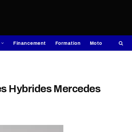
Financement
Formation
Moto
les Hybrides Mercedes