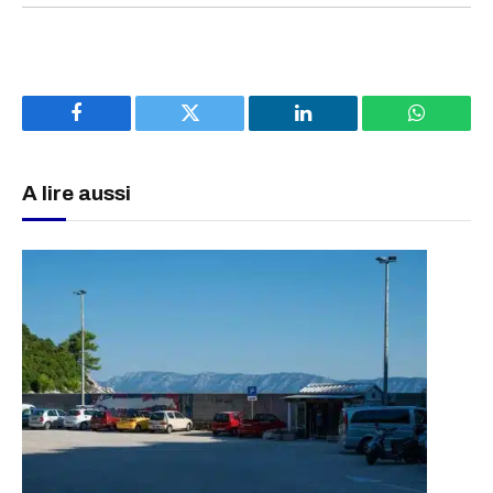
Facebook
Twitter
LinkedIn
WhatsAp
A lire aussi