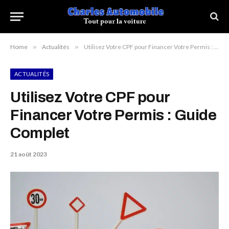
Home
»
Actualités
»
Utilisez Votre CPF pour Financer Votre Permis : Guide Complet
ACTUALITÉS
Utilisez Votre CPF pour
Financer Votre Permis : Guide
Complet
21 août 2023