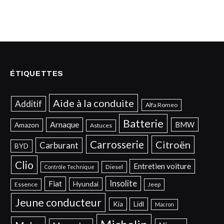
ÉTIQUETTES
Aide à la conduite
Additif
Alfa Romeo
Batterie
Arnaque
BMW
Amazon
Astuces
Carrosserie
Citroën
Carburant
BYD
Clio
Entretien voiture
Diesel
Contrôle Technique
Insolite
Fiat
Hyundai
Essence
Jeep
Jeune conducteur
Kia
Lidl
Macron