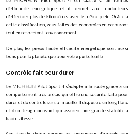
Le MICHELIN Pilot Sport 4 est classé C en termes
d’efficacité énergétique et il permet aux conducteurs
d’effectuer plus de kilomètres avec le même plein. Grâce à
cette classification, vous faites des économies en carburant
tout en respectant l’environnement.
De plus, les pneus haute efficacité énergétique sont aussi
bons pour la planète que pour votre portefeuille
Contrôle fait pour durer
Le MICHELIN Pilot Sport 4 s’adapte à la route grâce à un
comportement très précis qui offre une sécurité faite pour
durer et du contrôle sur sol mouillé. Il dispose d’un long flanc
et d’un design innovant qui assurent une grande stabilité à
haute vitesse.
Son terrain rigide permet au conducteur d’obtenir une