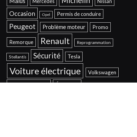
Michelin
Malus
Mercedes
Nissan
Occasion
Permis de conduire
Opel
Peugeot
Problème moteur
Promo
Renault
Remorque
Reprogrammation
Sécurité
Tesla
Stellantis
Voiture électrique
Volkswagen
Voyant moteur
Éclairage
© 2026
Mentions Légales