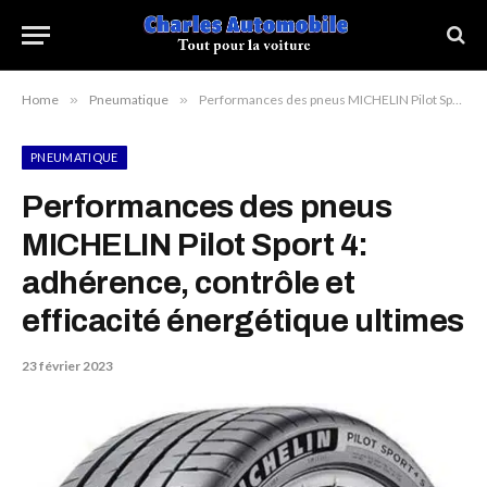
Home
»
Pneumatique
»
Performances des pneus MICHELIN Pilot Sport 4: adhérence, contrôle et efficacité énergétique ultimes
PNEUMATIQUE
Performances des pneus
MICHELIN Pilot Sport 4:
adhérence, contrôle et
efficacité énergétique ultimes
23 février 2023