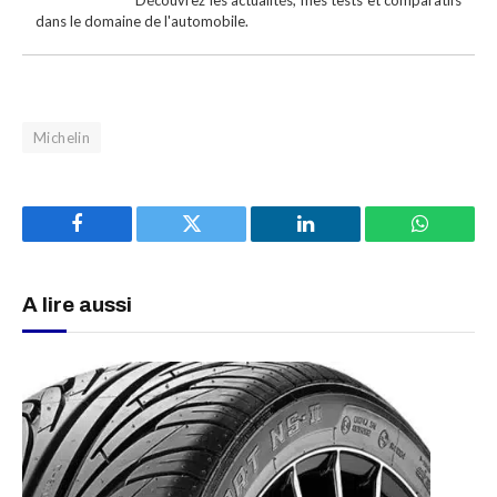
dans le domaine de l'automobile.
Michelin
Facebook
Twitter
LinkedIn
WhatsAp
A lire aussi