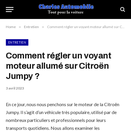
Home
»
Entretien
»
Comment régler un voyant moteur allumé sur Citroën Jumpy ?
ENTRETIEN
Comment régler un voyant
moteur allumé sur Citroën
Jumpy ?
3 avril 2023
En ce jour, nous nous penchons sur le moteur de la Citroën
Jumpy. Il s’agit d’un véhicule très populaire, utilisé par de
nombreux particuliers et professionnels pour leurs
transports quotidiens. Nous allons examiner les