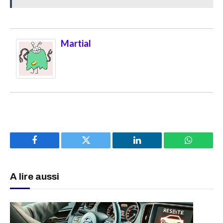
Martial
Facebook
Twitter
LinkedIn
WhatsAp
A lire aussi