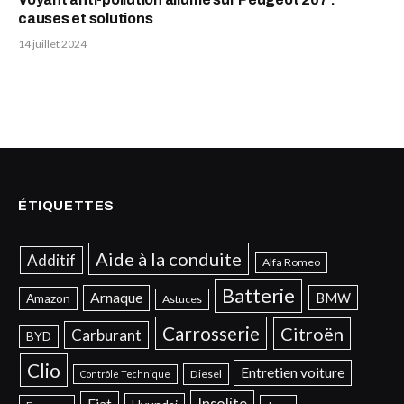
causes et solutions
14 juillet 2024
ÉTIQUETTES
Aide à la conduite
Additif
Alfa Romeo
Batterie
Arnaque
BMW
Amazon
Astuces
Carrosserie
Citroën
Carburant
BYD
Clio
Entretien voiture
Diesel
Contrôle Technique
Insolite
Fiat