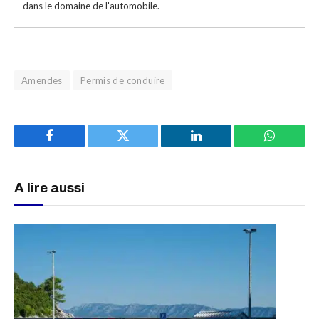
dans le domaine de l'automobile.
Amendes
Permis de conduire
Facebook
Twitter
LinkedIn
WhatsAp
A lire aussi