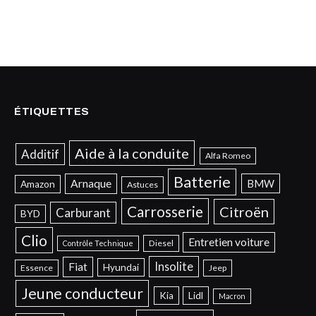
ÉTIQUETTES
Aide à la conduite
Additif
Alfa Romeo
Batterie
Arnaque
BMW
Amazon
Astuces
Carrosserie
Citroën
Carburant
BYD
Clio
Entretien voiture
Diesel
Contrôle Technique
Insolite
Fiat
Hyundai
Essence
Jeep
Jeune conducteur
Kia
Lidl
Macron