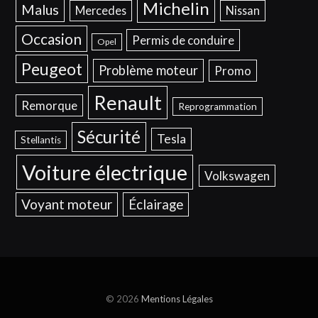
Michelin
Malus
Mercedes
Nissan
Occasion
Permis de conduire
Opel
Peugeot
Problème moteur
Promo
Renault
Remorque
Reprogrammation
Sécurité
Tesla
Stellantis
Voiture électrique
Volkswagen
Voyant moteur
Éclairage
© 2026
Mentions Légales