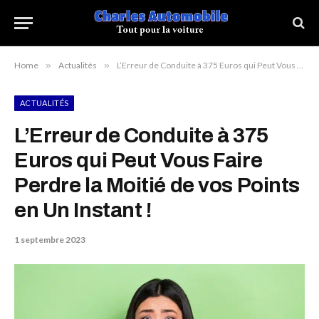
Home
»
Actualités
»
L’Erreur de Conduite à 375 Euros qui Peut Vous Faire Perdre la Moitié de vos Points en Un Instant !
ACTUALITÉS
L’Erreur de Conduite à 375
Euros qui Peut Vous Faire
Perdre la Moitié de vos Points
en Un Instant !
1 septembre 2023