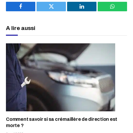
Facebook
Twitter
LinkedIn
WhatsAp
A lire aussi
Comment savoir si sa crémaillère de direction est
morte ?