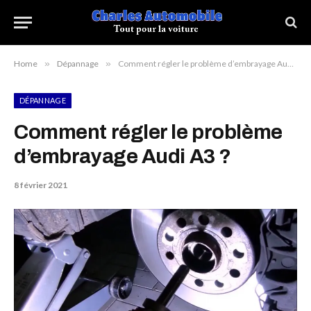
Home
»
Dépannage
»
Comment régler le problème d’embrayage Audi A3 ?
DÉPANNAGE
Comment régler le problème
d’embrayage Audi A3 ?
8 février 2021