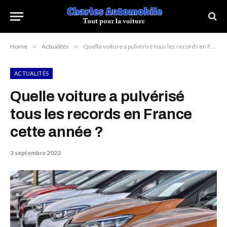
Home
»
Actualités
»
Quelle voiture a pulvérisé tous les records en France cette année ?
ACTUALITÉS
Quelle voiture a pulvérisé
tous les records en France
cette année ?
3 septembre 2023