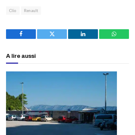
Clio
Renault
Facebook
Twitter
LinkedIn
WhatsAp
A lire aussi