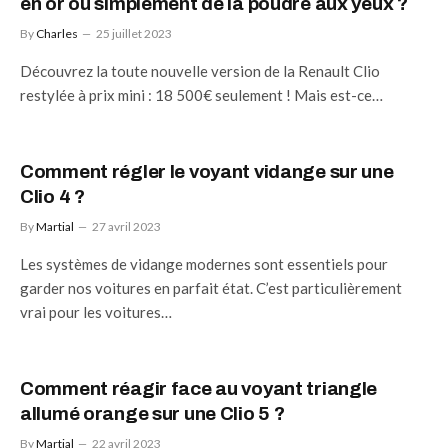
en or ou simplement de la poudre aux yeux ?
By
Charles
25 juillet 2023
Découvrez la toute nouvelle version de la Renault Clio
restylée à prix mini : 18 500€ seulement ! Mais est-ce…
Comment régler le voyant vidange sur une
Clio 4 ?
By
Martial
27 avril 2023
Les systèmes de vidange modernes sont essentiels pour
garder nos voitures en parfait état. C’est particulièrement
vrai pour les voitures…
Comment réagir face au voyant triangle
allumé orange sur une Clio 5 ?
By
Martial
22 avril 2023