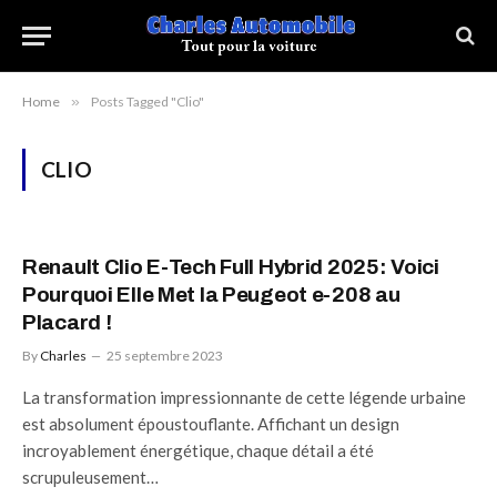
Home
»
Posts Tagged "Clio"
CLIO
Renault Clio E-Tech Full Hybrid 2025: Voici
Pourquoi Elle Met la Peugeot e-208 au
Placard !
By
Charles
25 septembre 2023
La transformation impressionnante de cette légende urbaine
est absolument époustouflante. Affichant un design
incroyablement énergétique, chaque détail a été
scrupuleusement…