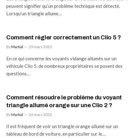
peuvent signifier qu’un problème technique est détecté.
Lorsqu’un triangle allume…
Comment régler correctement un Clio 5 ?
By
Martial
29 mars 2023
En ce qui concerne les voyants vidange allumés sur un
véhicule Clio 5, de nombreux propriétaires se posent des
questions…
Comment résoudre le problème du voyant
triangle allumé orange sur une Clio 2 ?
By
Martial
26 mars 2023
Il est fréquent de voir un triangle orange allumé sur un
tableau de bord de voiture, en particulier sur le…