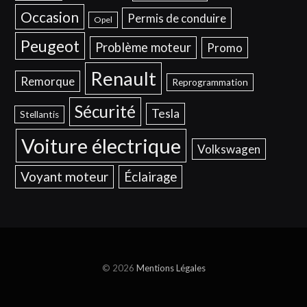
Occasion
Permis de conduire
Opel
Peugeot
Problème moteur
Promo
Renault
Remorque
Reprogrammation
Sécurité
Tesla
Stellantis
Voiture électrique
Volkswagen
Voyant moteur
Éclairage
© 2026
Mentions Légales