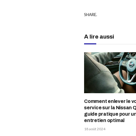
SHARE.
A lire aussi
Comment enlever le v
service sur la Nissan 
guide pratique pour u
entretien optimal
18 août 2024