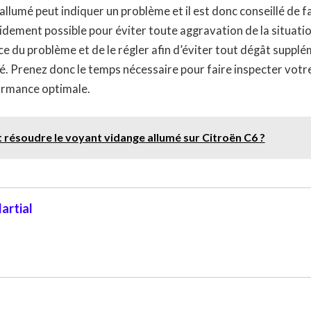
llumé peut indiquer un problème et il est donc conseillé de fa
pidement possible pour éviter toute aggravation de la situatio
ce du problème et de le régler afin d’éviter tout dégât suppl
é. Prenez donc le temps nécessaire pour faire inspecter votre
ormance optimale.
ésoudre le voyant vidange allumé sur Citroën C6 ?
artial