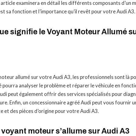
 article examinera en détail les différents composants d’un 
est sa fonction et l’importance qu’il revêt pour votre Audi A3.
ue signifie le Voyant Moteur Allumé su
oteur allumé sur votre Audi A3, les professionnels sont là po
é pourra analyser le problème et réparer le véhicule en foncti
udi peut également offrir des services spécialisés pour diag
ure. Enfin, un concessionnaire agréé Audi peut vous fournir u
 et des pièces d’origine pour votre Audi A3.
 voyant moteur s’allume sur Audi A3