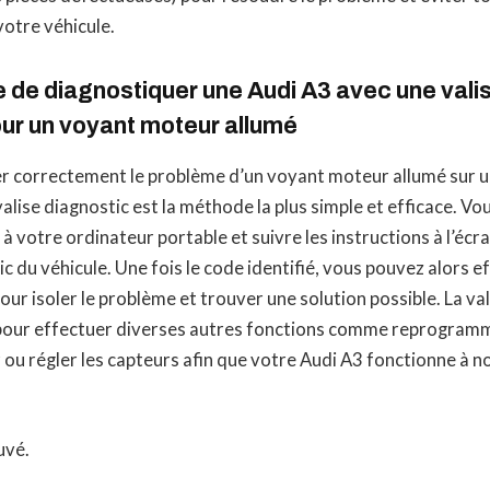
otre véhicule.
le de diagnostiquer une Audi A3 avec une vali
ur un voyant moteur allumé
r correctement le problème d’un voyant moteur allumé sur u
 valise diagnostic est la méthode la plus simple et efficace. V
 à votre ordinateur portable et suivre les instructions à l’écra
c du véhicule. Une fois le code identifié, vous pouvez alors e
ur isoler le problème et trouver une solution possible. La va
e pour effectuer diverses autres fonctions comme reprogram
ou régler les capteurs afin que votre Audi A3 fonctionne à 
uvé.