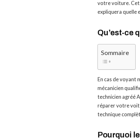
votre voiture. Cet
expliquera quelle 
Qu’est-ce q
Sommaire
En cas de voyant m
mécanicien qualifi
technicien agréé A
réparer votre voit
technique complète
Pourquoi le