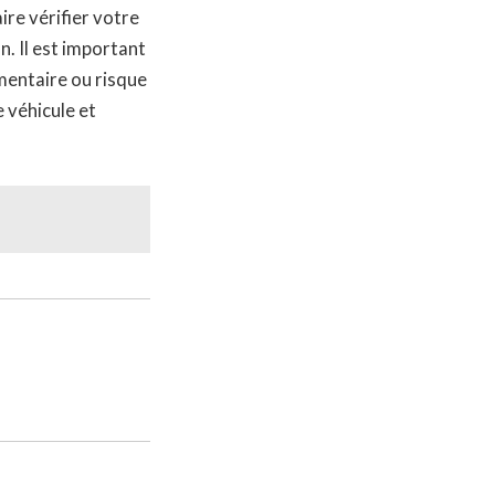
ire vérifier votre
n. Il est important
émentaire ou risque
 véhicule et