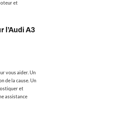
moteur et
r l’Audi A3
ur vous aider. Un
on de la cause. Un
nostiquer et
ne assistance