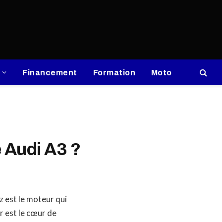
Financement
Formation
Moto
 Audi A3 ?
 est le moteur qui
r est le cœur de