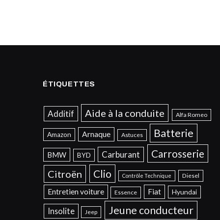
ÉTIQUETTES
Aide à la conduite
Additif
Alfa Romeo
Batterie
Arnaque
Amazon
Astuces
Carrosserie
Carburant
BMW
BYD
Clio
Citroën
Diesel
Contrôle Technique
Entretien voiture
Fiat
Hyundai
Essence
Jeune conducteur
Insolite
Jeep