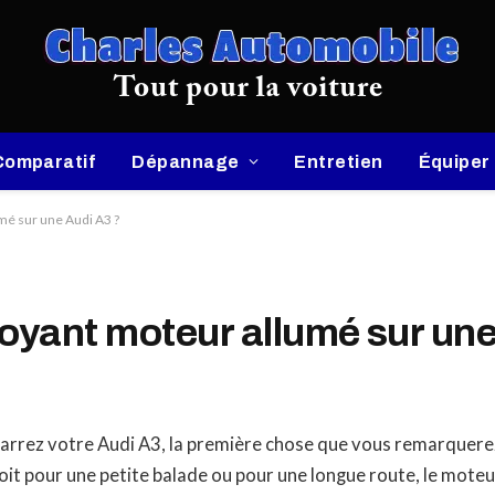
Comparatif
Dépannage
Entretien
Équiper
é sur une Audi A3 ?
yant moteur allumé sur une
rrez votre Audi A3, la première chose que vous remarquerez
it pour une petite balade ou pour une longue route, le moteu