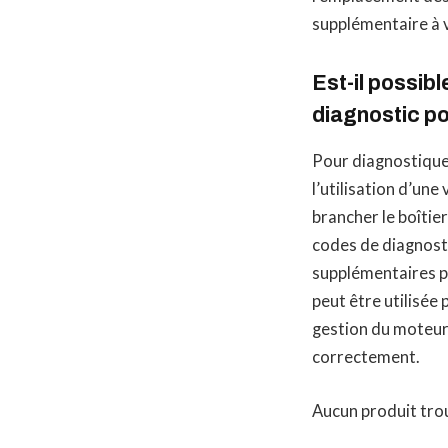
supplémentaire à v
Est-il possib
diagnostic po
Pour diagnostique
l’utilisation d’une
brancher le boîtier
codes de diagnosti
supplémentaires po
peut être utilisé
gestion du moteur 
correctement.
Aucun produit tro