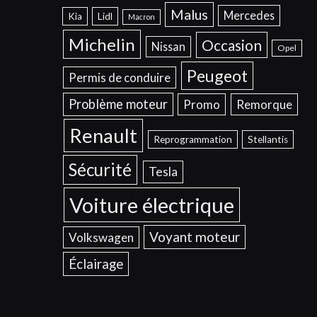
Malus
Mercedes
Kia
Lidl
Macron
Michelin
Occasion
Nissan
Opel
Peugeot
Permis de conduire
Problème moteur
Promo
Remorque
Renault
Reprogrammation
Stellantis
Sécurité
Tesla
Voiture électrique
Voyant moteur
Volkswagen
Éclairage