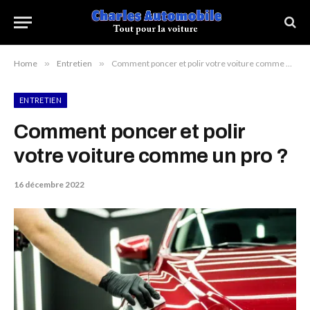
Home
»
Entretien
»
Comment poncer et polir votre voiture comme un pro ?
ENTRETIEN
Comment poncer et polir
votre voiture comme un pro ?
16 décembre 2022