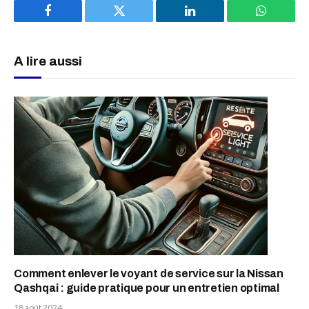
Facebook
Twitter
LinkedIn
WhatsAp
A lire aussi
Comment enlever le voyant de service sur la Nissan
Qashqai : guide pratique pour un entretien optimal
18 août 2024