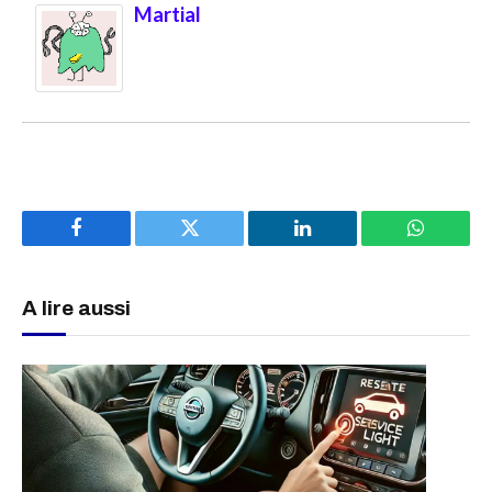
Martial
Facebook
Twitter
LinkedIn
WhatsAp
A lire aussi