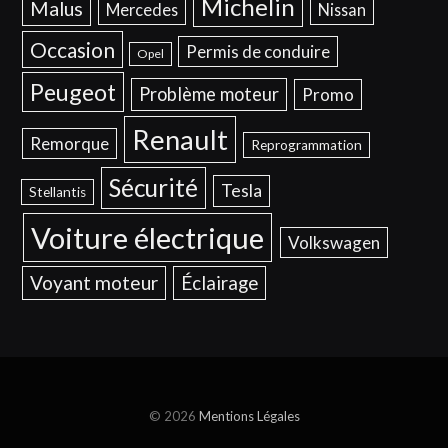
Michelin
Malus
Mercedes
Nissan
Occasion
Permis de conduire
Opel
Peugeot
Problème moteur
Promo
Renault
Remorque
Reprogrammation
Sécurité
Tesla
Stellantis
Voiture électrique
Volkswagen
Voyant moteur
Éclairage
© 2026
Mentions Légales