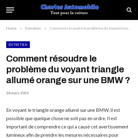
Home
»
Entretien
»
Comment résoudre le problème du voyant triangle allumé orange sur une BMW ?
ENTRETIEN
Comment résoudre le
problème du voyant triangle
allumé orange sur une BMW ?
28 mars 2023
En voyant le triangle orange allumé sur une BMW, il est
possible que quelque chose ne soit pas en ordre. Il est
important de comprendre ce qui a causé cet avertissement
lumineux afin de prendre les mesures nécessaires pour