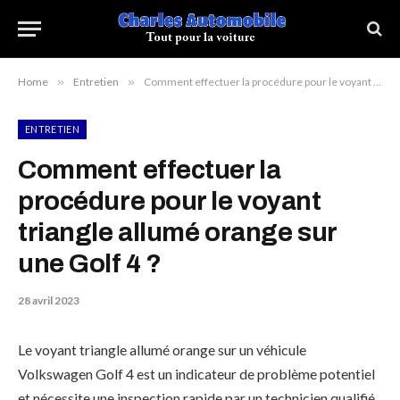
Home
»
Entretien
»
Comment effectuer la procédure pour le voyant triangle allumé orange sur une Golf 4 ?
ENTRETIEN
Comment effectuer la
procédure pour le voyant
triangle allumé orange sur
une Golf 4 ?
28 avril 2023
Le voyant triangle allumé orange sur un véhicule
Volkswagen Golf 4 est un indicateur de problème potentiel
et nécessite une inspection rapide par un technicien qualifié.