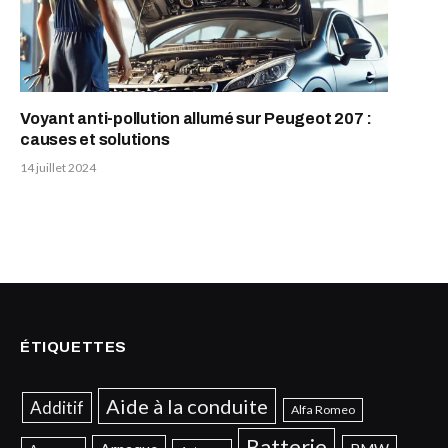
Voyant anti-pollution allumé sur Peugeot 207 :
causes et solutions
14 juillet 2024
ÉTIQUETTES
Aide à la conduite
Additif
Alfa Romeo
Batterie