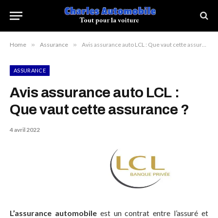
Home
»
Assurance
»
Avis assurance auto LCL : Que vaut cette assurance ?
ASSURANCE
Avis assurance auto LCL :
Que vaut cette assurance ?
4 avril 2022
L’assurance automobile
est un contrat entre l’assuré et