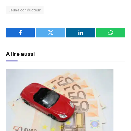
Jeune conducteur
Facebook
Twitter
LinkedIn
WhatsAp
A lire aussi