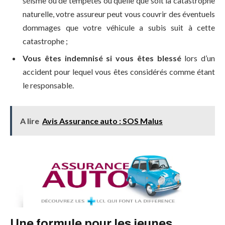
séisme ou de tempêtes ou quelle que soit la catastrophe
naturelle, votre assureur peut vous couvrir des éventuels
dommages que votre véhicule a subis suit à cette
catastrophe ;
Vous êtes indemnisé si vous êtes blessé
lors d’un
accident pour lequel vous êtes considérés comme étant
le responsable.
A lire
Avis Assurance auto : SOS Malus
Une formule pour les jeunes