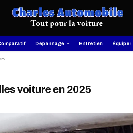
Comparatif
Dépannage
Entretien
Équiper
2025
les voiture en 2025