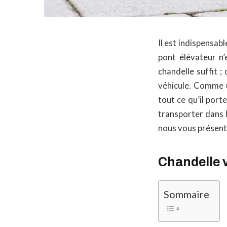
Il est indispensab
pont élévateur n’
chandelle suffit ;
véhicule. Comme u
tout ce qu’il port
transporter dans l
nous vous présento
Chandelle 
Sommaire