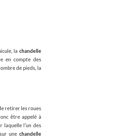
icule, la
chandelle
dre en compte des
 nombre de pieds, la
e retirer les roues
donc être appelé à
 laquelle l’un des
 sur une
chandelle