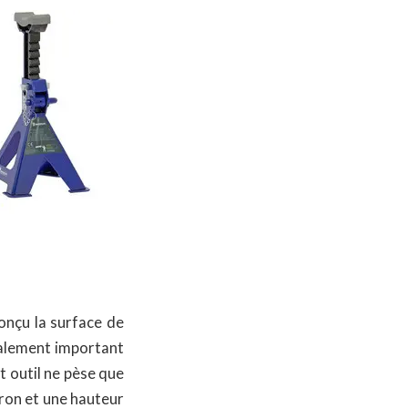
onçu la surface de
galement important
t outil ne pèse que
ron et une hauteur