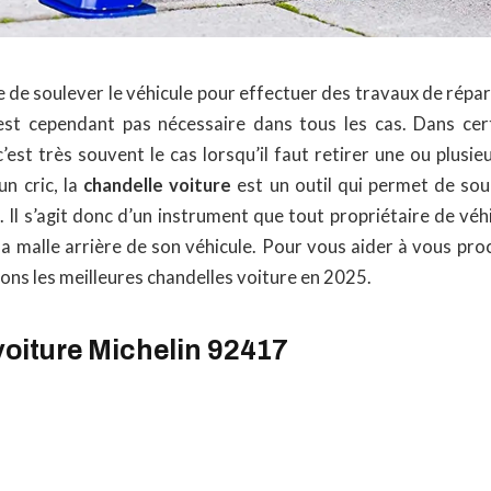
le de soulever le véhicule pour effectuer des travaux de répar
est cependant pas nécessaire dans tous les cas. Dans cert
 c’est très souvent le cas lorsqu’il faut retirer une ou plusi
n cric, la
chandelle voiture
est un outil qui permet de soul
e. Il s’agit donc d’un instrument que tout propriétaire de véh
a malle arrière de son véhicule. Pour vous aider à vous proc
ns les meilleures chandelles voiture en 2025.
voiture Michelin 92417