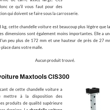
donc ce qu’il vous faut pour des
ion qui doivent se faire sous la carrosserie.
 kg, cette chandelle voiture est beaucoup plus légère que l
es dimensions sont également moins importantes. Elle a u
d’un peu plus de 172 mm et une hauteur de près de 27 mm
 place dans votre malle.
Aucun produit trouvé.
voiture Maxtools CIS300
icant de cette chandelle voiture a
e mettre à la disposition des
s produits de qualité supérieure
 ces derniers. La
chandelle voiture