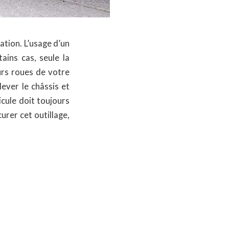
ation. L’usage d’un
ains cas, seule la
eurs roues de votre
ever le châssis et
icule doit toujours
urer cet outillage,