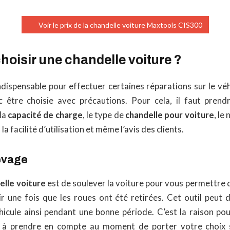
Voir le prix de la chandelle voiture Maxtools CIS300
oisir une chandelle voiture ?
dispensable pour effectuer certaines réparations sur le véh
 être choisie avec précautions. Pour cela, il faut pren
 la
capacité de charge
, le type de
chandelle
pour voiture
, le
a facilité d’utilisation et même l’avis des clients.
levage
elle
voiture
est de soulever la voiture pour vous permettre d
ir une fois que les roues ont été retirées. Cet outil peut 
hicule ainsi pendant une bonne période. C’est la raison pour
s à prendre en compte au moment de porter votre choix