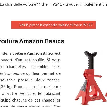
 La chandelle voiture Michelin 92417 trouvera facilement un
Voir le prix de la chandelle voiture Michelin 92417
voiture Amazon Basics
ndelle voiture Amazon Basics
est
ouvert d’un anti-rouille. Si vous
ux chandelles ensemble, elles
ésistantes, ce qui leur permet de
soutenir presque deux tonnes,
36 kg. Pour assurer la meilleure
e à votre véhicule, le fabricant
quipé chacune de ces chandelles
orme de carré assez large. Ces