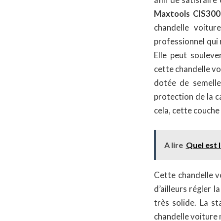
Maxtools CIS300
chandelle voitur
professionnel qui 
Elle peut souleve
cette chandelle voi
dotée de semelle
protection de la c
cela, cette couche
A lire
Quel est 
Cette chandelle v
d’ailleurs régler 
très solide. La s
chandelle voiture