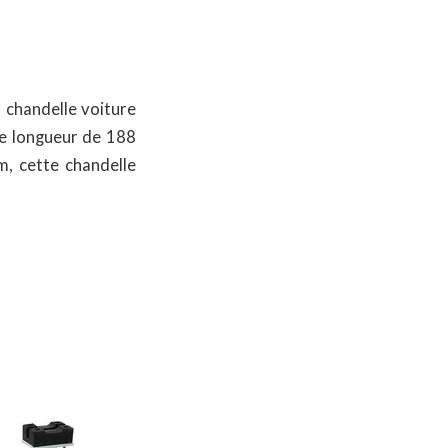
a chandelle voiture
ne longueur de 188
, cette chandelle