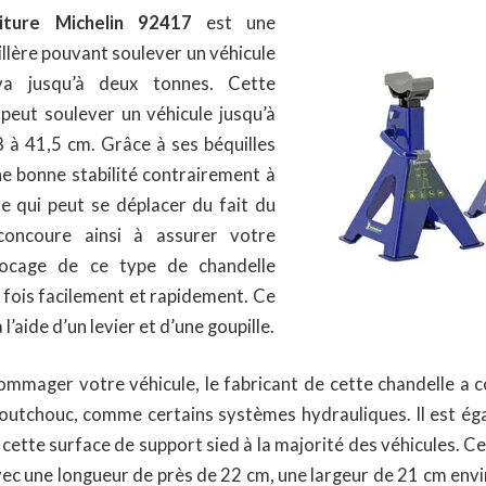
oiture Michelin 92417
est une
llère pouvant soulever un véhicule
va jusqu’à deux tonnes. Cette
 peut soulever un véhicule jusqu’à
 à 41,5 cm. Grâce à ses béquilles
ne bonne stabilité contrairement à
ue qui peut se déplacer du fait du
concoure ainsi à assurer votre
locage de ce type de chandelle
la fois facilement et rapidement. Ce
 l’aide d’un levier et d’une goupille.
ommager votre véhicule, le fabricant de cette chandelle a c
outchouc, comme certains systèmes hydrauliques. Il est é
e cette surface de support sied à la majorité des véhicules. Ce
vec une longueur de près de 22 cm, une largeur de 21 cm envi