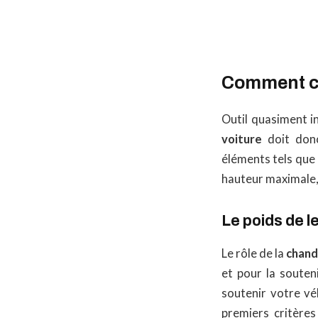
Comment ch
Outil quasiment in
voiture
doit donc
éléments tels que
hauteur maximale, l
Le poids de 
Le rôle de la
chand
et pour la souten
soutenir votre vé
premiers critère