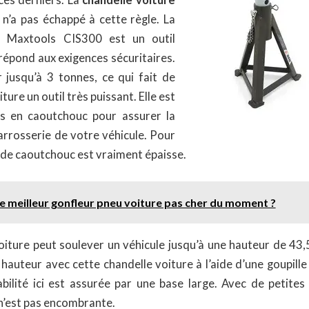
n’a pas échappé à cette règle. La
e Maxtools CIS300 est un outil
répond aux exigences sécuritaires.
r jusqu’à 3 tonnes, ce qui fait de
ture un outil très puissant. Elle est
s en caoutchouc pour assurer la
arrosserie de votre véhicule. Pour
 de caoutchouc est vraiment épaisse.
le meilleur gonfleur pneu voiture pas cher du moment ?
oiture peut soulever un véhicule jusqu’à une hauteur de 43
la hauteur avec cette chandelle voiture à l’aide d’une goupill
tabilité ici est assurée par une base large. Avec de petites
 n’est pas encombrante.