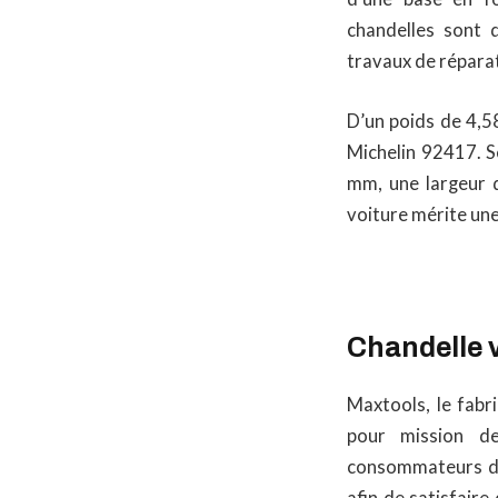
chandelles sont 
travaux de réparat
D’un poids de 4,58
Michelin 92417. S
mm, une largeur 
voiture mérite une
Chandelle 
Maxtools, le fabr
pour mission d
consommateurs de
afin de satisfaire