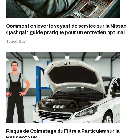
Comment enlever le voyant de service sur la Nissan
Qashqai : guide pratique pour un entretien optimal
18 août 2024
Risque de Colmatage du Filtre à Particules sur la
Peugeot 308