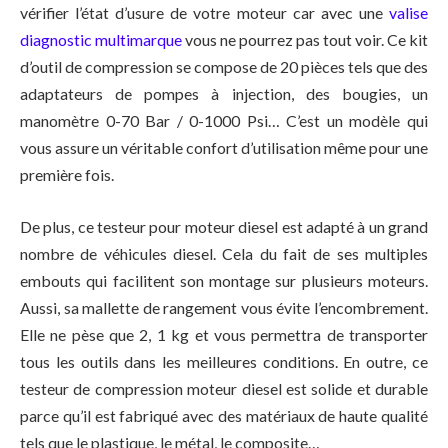
vérifier l’état d’usure de votre moteur car avec une
valise
diagnostic multimarque
vous ne pourrez pas tout voir. Ce kit
d’outil de compression se compose de 20 pièces tels que des
adaptateurs de pompes à injection, des bougies, un
manomètre 0-70 Bar / 0-1000 Psi… C’est un modèle qui
vous assure un véritable confort d’utilisation même pour une
première fois.
De plus, ce testeur pour moteur diesel est adapté à un grand
nombre de véhicules diesel. Cela du fait de ses multiples
embouts qui facilitent son montage sur plusieurs moteurs.
Aussi, sa mallette de rangement vous évite l’encombrement.
Elle ne pèse que 2, 1 kg et vous permettra de transporter
tous les outils dans les meilleures conditions. En outre, ce
testeur de compression moteur diesel est solide et durable
parce qu’il est fabriqué avec des matériaux de haute qualité
tels que le plastique, le métal, le composite…