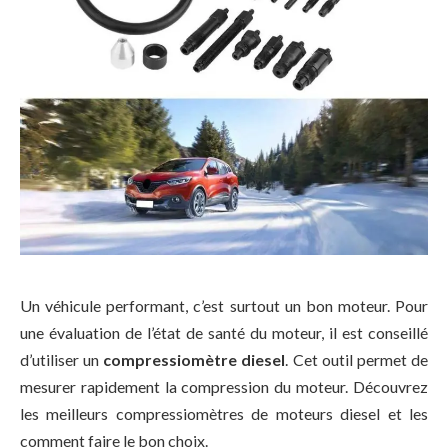
Un véhicule performant, c’est surtout un bon moteur. Pour
une évaluation de l’état de santé du moteur, il est conseillé
d’utiliser un
compressiomètre diesel
. Cet outil permet de
mesurer rapidement la compression du moteur. Découvrez
les meilleurs compressiomètres de moteurs diesel et les
comment faire le bon choix.