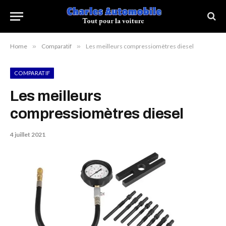
Home
»
Comparatif
»
Les meilleurs compressiomètres diesel
COMPARATIF
Les meilleurs
compressiomètres diesel
4 juillet 2021