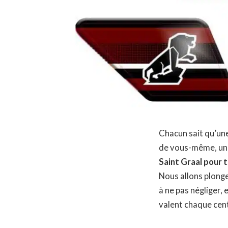
Chacun sait qu’un
de vous-même, une
Saint Graal pour 
Nous allons plonge
à ne pas négliger,
valent chaque cen