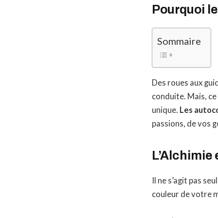
Pourquoi le
Sommaire
Des roues aux gui
conduite. Mais, ce
unique.
Les autoc
passions, de vos g
L’Alchimie 
Il ne s’agit pas se
couleur de votre m