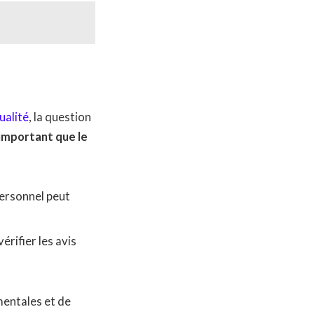
ualité
, la question
 important que le
 personnel peut
vérifier les avis
ementales et de