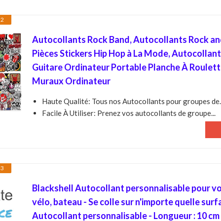
 2
Autocollants Rock Band, Autocollants Rock and
Pièces Stickers Hip Hop à La Mode, Autocollant
Guitare Ordinateur Portable Planche À Roulet
Muraux Ordinateur
Haute Qualité: Tous nos Autocollants pour groupes de..
Facile À Utiliser: Prenez vos autocollants de groupe...
 3
Blackshell Autocollant personnalisable pour vo
vélo, bateau - Se colle sur n'importe quelle surfa
Autocollant personnalisable - Longueur : 10 cm 