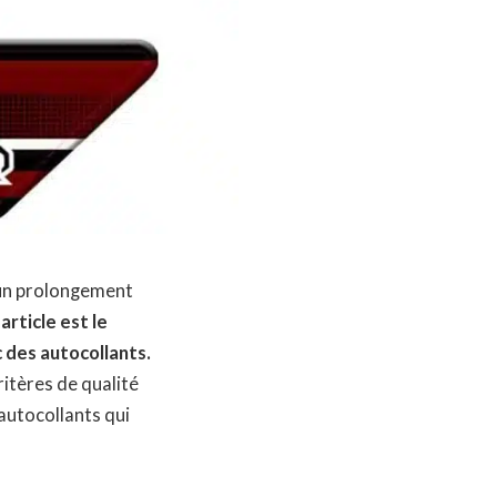
 un prolongement
article est le
 des autocollants.
ritères de qualité
 autocollants qui