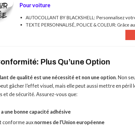
Pour voiture
AUTOCOLLANT BY BLACKSHELL: Personnalisez votre st
TEXTE PERSONNALISÉ, POLICE & COLEUR: Grâce au b
Conformité: Plus Qu’une Option
lant de qualité est une nécessité et non une option
. Non se
ut gâcher l’effet visuel, mais elle peut aussi mettre en péril
 et de sécurité. Assurez-vous que:
t a une bonne capacité adhésive
st conforme aux
normes de l’Union européenne