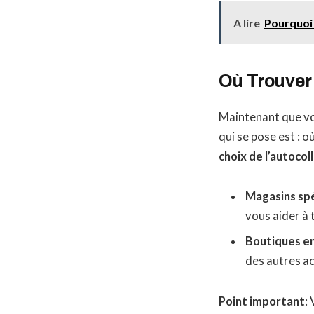
A lire
Pourquoi 
Où Trouver 
Maintenant que vo
qui se pose est : o
choix de l’autoco
Magasins spé
vous aider à 
Boutiques en
des autres a
Point important
: