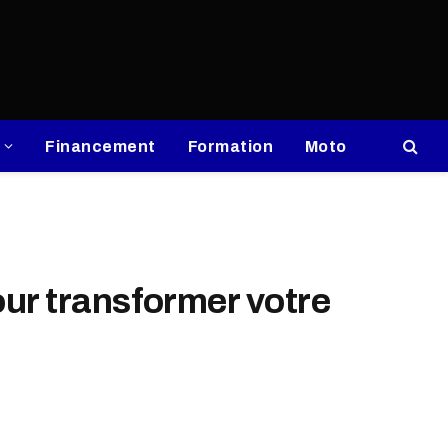
Financement
Formation
Moto
our transformer votre