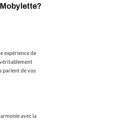
e Mobylette?
e expérience de
t véritablement
ils parlent de vos
 harmonie avec la