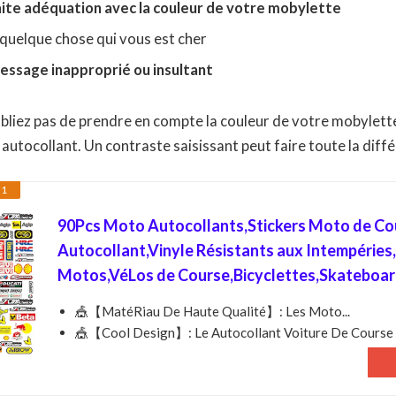
aite adéquation avec la couleur de votre mobylette
quelque chose qui vous est cher
essage inapproprié ou insultant
ubliez pas de prendre en compte la couleur de votre mobylette
 autocollant. Un contraste saisissant peut faire toute la diff
 1
90Pcs Moto Autocollants,Stickers Moto de Co
Autocollant,Vinyle Résistants aux Intempéries
Motos,VéLos de Course,Bicyclettes,Skateboar
🎪【MatéRiau De Haute Qualité】: Les Moto...
🎪【Cool Design】: Le Autocollant Voiture De Course 