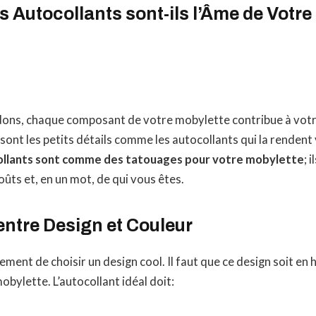
s Autocollants sont-ils l’Âme de Votr
dons, chaque composant de votre mobylette contribue à votr
 sont les petits détails comme les autocollants qui la renden
ollants sont comme des tatouages pour votre mobylette
; 
oûts et, en un mot, de qui vous êtes.
entre Design et Couleur
ulement de choisir un design cool. Il faut que ce design soit en
obylette. L’autocollant idéal doit: