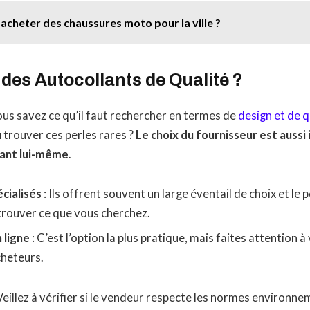
acheter des chaussures moto pour la ville ?
des Autocollants de Qualité ?
us savez ce qu’il faut rechercher en termes de
design et de q
ù trouver ces perles rares ?
Le choix du fournisseur est aussi
llant lui-même
.
cialisés
: Ils offrent souvent un large éventail de choix et le
trouver ce que vous cherchez.
 ligne
: C’est l’option la plus pratique, mais faites attention à 
cheteurs.
 Veillez à vérifier si le vendeur respecte les normes environn