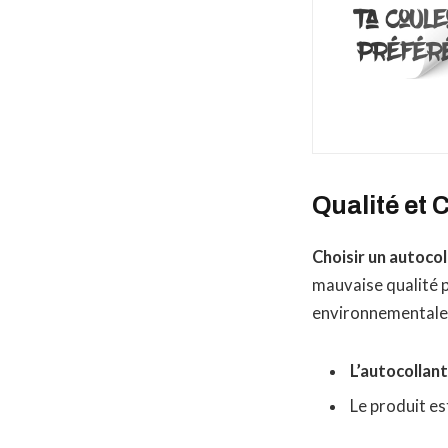
Qualité et 
Choisir un autocol
mauvaise qualité pe
environnementales
L’autocollan
Le produit e