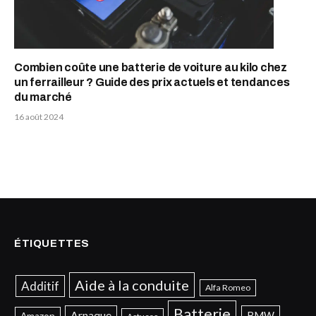
Combien coûte une batterie de voiture au kilo chez
un ferrailleur ? Guide des prix actuels et tendances
du marché
16 août 2024
ÉTIQUETTES
Aide à la conduite
Additif
Alfa Romeo
Batterie
Arnaque
BMW