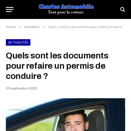
Home
»
Actualités
»
Quels sont les documents pour refaire un permis de conduire ?
ACTUALITÉS
Quels sont les documents
pour refaire un permis de
conduire ?
29 septembre 2022