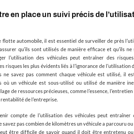
re en place un suivi précis de l’utilisa
 flotte automobile, il est essentiel de surveiller de près l’ut
’assurer qu’ils sont utilisés de manière efficace et qu’ils ne 
er l’utilisation des véhicules peut entraîner des risque
des risques les plus évidents liés à l’ignorance de l’utilisation 
us ne savez pas comment chaque véhicule est utilisé, il es
 où un véhicule est sous-utilisé ou utilisé de manière ine
llage de ressources précieuses, comme l’essence, l’entretien 
 rentabilité de l’entreprise.
enir compte de l’utilisation des véhicules peut entraîne
 ne savez pas combien de kilomètres un véhicule a parcouru o
il peut être difficile de savoir quand il doit être entretenu o