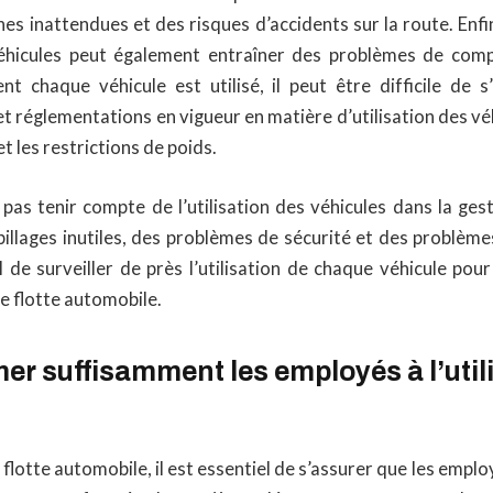
es inattendues et des risques d’accidents sur la route. Enfin
 véhicules peut également entraîner des problèmes de comp
 chaque véhicule est utilisé, il peut être difficile de 
 et réglementations en vigueur en matière d’utilisation des v
et les restrictions de poids.
pas tenir compte de l’utilisation des véhicules dans la ges
illages inutiles, des problèmes de sécurité et des problème
l de surveiller de près l’utilisation de chaque véhicule pou
ne flotte automobile.
er suffisamment les employés à l’util
flotte automobile, il est essentiel de s’assurer que les employ