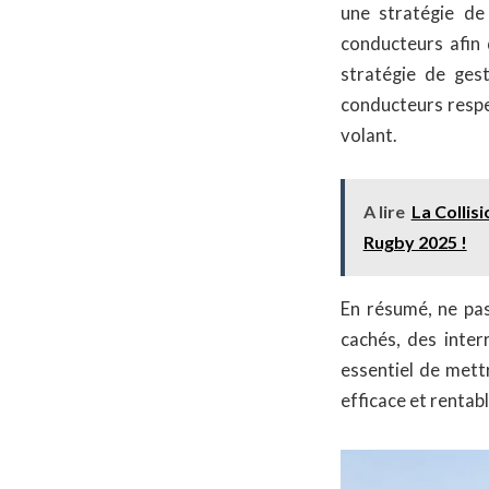
une stratégie de 
conducteurs afin 
stratégie de gest
conducteurs respe
volant.
A lire
La Collis
Rugby 2025 !
En résumé, ne pas
cachés, des inter
essentiel de mett
efficace et rentabl