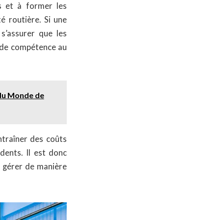
s et à former les
é routière. Si une
 s’assurer que les
u de compétence au
 du Monde de
ntraîner des coûts
dents. Il est donc
r gérer de manière