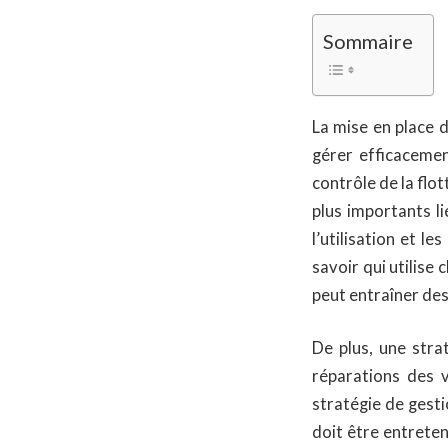
Sommaire
La mise en place 
gérer efficacement
contrôle de la flo
plus importants li
l’utilisation et le
savoir qui utilise 
peut entraîner des
De plus, une stra
réparations des v
stratégie de gestio
doit être entreten