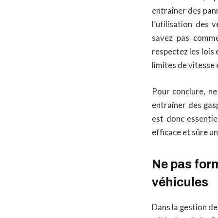
entraîner des pann
l’utilisation des
savez pas comment
respectez les lois
limites de vitesse 
Pour conclure, ne 
entraîner des gasp
est donc essentie
efficace et sûre u
Ne pas form
véhicules
Dans la gestion de 