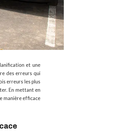
anification et une
re des erreurs qui
ois erreurs les plus
ter. En mettant en
e manière efficace
icace