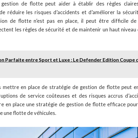
gestion de flotte peut aider à établir des règles claire
de réduire les risques d’accidents et d’améliorer la sécurit
ion de flotte n’est pas en place, il peut être difficile de
ctent les règles de sécurité et de maintenir un haut nivea
ion Parfaite entre Sport et Luxe : Le Defender Edition Coupe
 mettre en place de stratégie de gestion de flotte peut e
ruptions de service coûteuses et des risques accrus d’acci
re en place une stratégie de gestion de flotte efficace pou
e une flotte de véhicules.