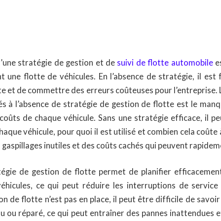
d’une stratégie de gestion et de
suivi de flotte automobile
es
 une flotte de véhicules. En l’absence de stratégie, il est 
tte et de commettre des erreurs coûteuses pour l’entreprise. L
és à l’absence de stratégie de gestion de flotte est le manqu
s coûts de chaque véhicule. Sans une stratégie efficace, il pe
chaque véhicule, pour quoi il est utilisé et combien cela coûte 
 gaspillages inutiles et des coûts cachés qui peuvent rapidem
tégie de gestion de flotte permet de planifier efficacement 
éhicules, ce qui peut réduire les interruptions de service
n de flotte n’est pas en place, il peut être difficile de savo
u ou réparé, ce qui peut entraîner des pannes inattendues e