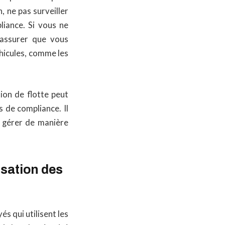
, ne pas surveiller
liance. Si vous ne
s’assurer que vous
éhicules, comme les
tion de flotte peut
s de compliance. Il
r gérer de manière
isation des
és qui utilisent les