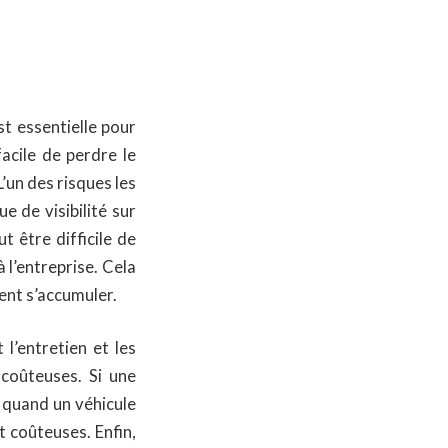
t essentielle pour
facile de perdre le
’un des risques les
e de visibilité sur
ut être difficile de
à l’entreprise. Cela
ent s’accumuler.
l’entretien et les
 coûteuses. Si une
ir quand un véhicule
t coûteuses. Enfin,