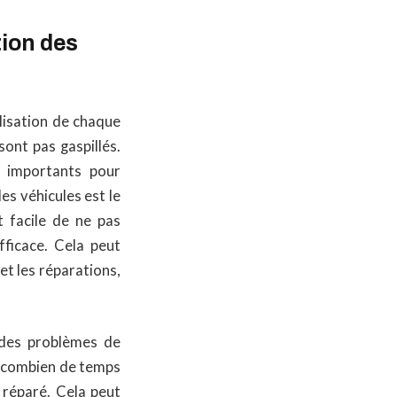
tion des
ilisation de chaque
sont pas gaspillés.
s importants pour
des véhicules est le
t facile de ne pas
fficace. Cela peut
et les réparations,
r des problèmes de
u combien de temps
u réparé. Cela peut