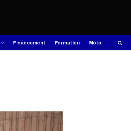
Financement
Formation
Moto