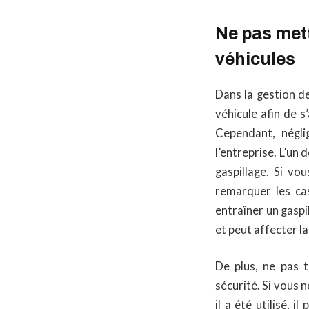
Ne pas mett
véhicules
Dans la gestion de
véhicule afin de s
Cependant, néglig
l’entreprise. L’un 
gaspillage. Si vo
remarquer les cas
entraîner un gaspi
et peut affecter la
De plus, ne pas t
sécurité. Si vous
il a été utilisé, 