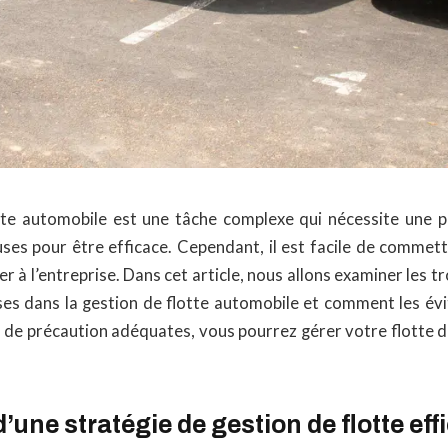
tte automobile est une tâche complexe qui nécessite une pl
uses pour être efficace. Cependant, il est facile de commett
 à l’entreprise. Dans cet article, nous allons examiner les tr
s dans la gestion de flotte automobile et comment les évi
 de précaution adéquates, vous pourrez gérer votre flotte d
’une stratégie de gestion de flotte eff