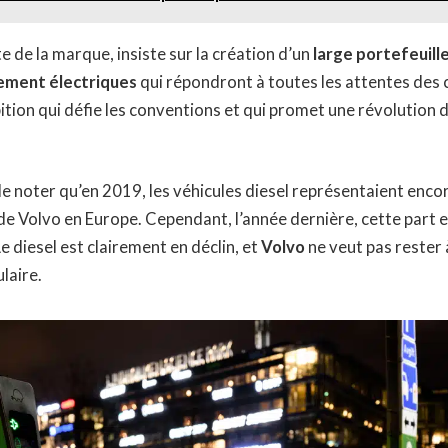
e de la marque, insiste sur la création d’un
large portefeuill
ement électriques
qui répondront à toutes les attentes des 
tion qui défie les conventions et qui promet une révolution
 de noter qu’en 2019, les véhicules diesel représentaient enco
de Volvo en Europe. Cependant, l’année dernière, cette part 
e diesel est clairement en déclin, et
Volvo
ne veut pas rester à
laire.