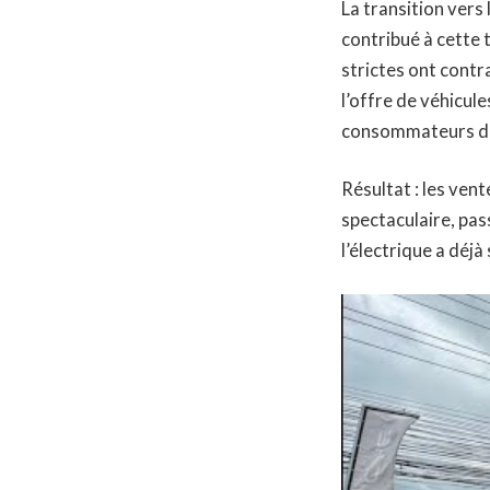
La transition vers 
contribué à cette 
strictes ont contr
l’offre de véhicul
consommateurs des
Résultat : les ven
spectaculaire, pas
l’électrique a déj