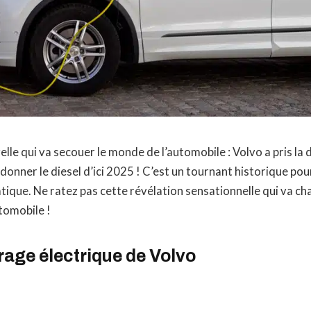
lle qui va secouer le monde de l’automobile : Volvo a pris la 
onner le diesel d’ici 2025 ! C’est un tournant historique po
que. Ne ratez pas cette révélation sensationnelle qui va ch
tomobile !
rage électrique de Volvo