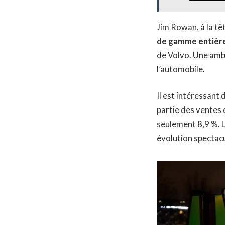
Jim Rowan, à la têt
de gamme entièr
de Volvo. Une ambi
l’automobile.
Il est intéressant
partie des ventes 
seulement 8,9 %. L
évolution spectacu