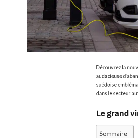
Découvrez la nouve
audacieuse d’aband
suédoise emblémati
dans le secteur au
Le grand vi
Sommaire