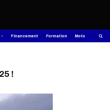
Financement
Formation
Moto
25 !