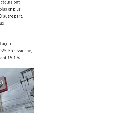
facteurs ont
lus en plus
D’autre part,
aux
 façon
025. En revanche,
nant 15,1 %.