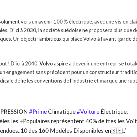
olument vers un avenir 100 % électrique, avec une vision clai
es. D’ici à 2030, la société suédoise ne proposera plus que d
ques. Un objectif ambitieux qui place Volvo à l’avant-garde de
out ! D’ici à 2040,
Volvo
aspire à devenir une entreprise tota
, un engagement sans précédent pour un constructeur traditio
icale défie les conventions de l’industrie et marque une rup
PRESSION
#Prime
Climatique
#Voiture
Électrique:
dèles les +Populaires représentent 40% de ttes les Voi
vendues..10 des 160 Modèles Disponibles en🇸🇪..”