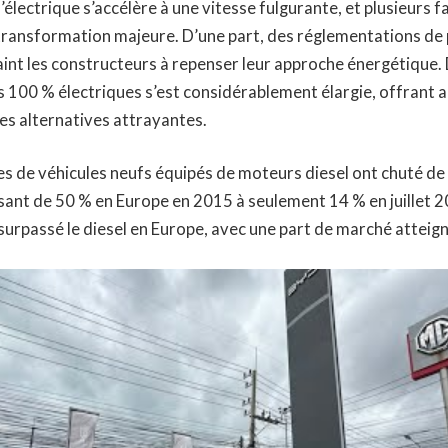
l’électrique s’accélère à une vitesse fulgurante, et plusieurs 
transformation majeure. D’une part, des réglementations de p
aint les constructeurs à repenser leur approche énergétique. 
es 100 % électriques s’est considérablement élargie, offrant 
 alternatives attrayantes.
tes de véhicules neufs équipés de moteurs diesel ont chuté de
sant de 50 % en Europe en 2015 à seulement 14 % en juillet 2
à surpassé le diesel en Europe, avec une part de marché atteig