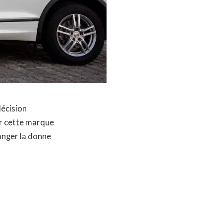
décision
ur cette marque
anger la donne