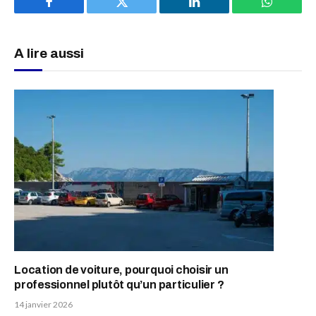
Facebook
Twitter
LinkedIn
WhatsAp
A lire aussi
Location de voiture, pourquoi choisir un
professionnel plutôt qu’un particulier ?
14 janvier 2026