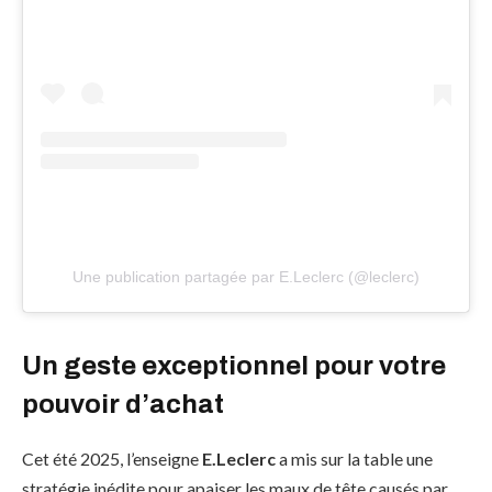
Une publication partagée par E.Leclerc (@leclerc)
Un geste exceptionnel pour votre
pouvoir d’achat
Cet été 2025, l’enseigne
E.Leclerc
a mis sur la table une
stratégie inédite pour apaiser les maux de tête causés par