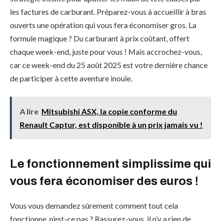
les factures de carburant. Préparez-vous à accueillir à bras
ouverts une opération qui vous fera économiser gros. La
formule magique ? Du carburant à prix coûtant, offert
chaque week-end, juste pour vous ! Mais accrochez-vous,
car ce week-end du 25 août 2025 est votre dernière chance
de participer à cette aventure inouïe.
A lire
Mitsubishi ASX, la copie conforme du
Renault Captur, est disponible à un prix jamais vu !
Le fonctionnement simplissime qui
vous fera économiser des euros !
Vous vous demandez sûrement comment tout cela
fonctionne, n’est-ce pas ? Rassurez-vous, il n’y a rien de