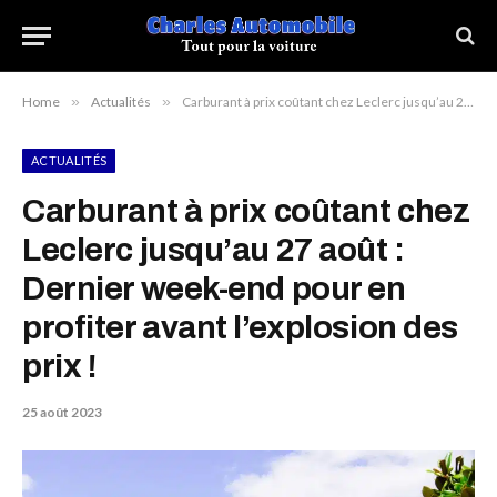
Home
»
Actualités
»
Carburant à prix coûtant chez Leclerc jusqu’au 27 août : Dernier week-end pour en profiter avant l’explosion des prix !
ACTUALITÉS
Carburant à prix coûtant chez
Leclerc jusqu’au 27 août :
Dernier week-end pour en
profiter avant l’explosion des
prix !
25 août 2023