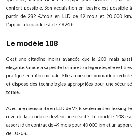
confort possible. Son acquisition en leasing est possible à
partir de 282 €/mois en LLD de 49 mois et 20 000 km.
L’apport demandé est de 7 824 €.
Le modèle 108
C’est une citadine moins avancée que la 208, mais aussi
élégante. Grâce à sa petite forme et sa légèreté, elle est très
pratique en milieu urbain. Elle a une consommation réduite
et dispose des technologies appropriées pour une sécurité
totale.
Avec une mensualité en LLD de 99 € seulement en leasing, le
rêve de la conduire devient une réalité. Le modèle 108 est
assorti d’un contrat de 49 mois pour 40 000 km et un apport
de 1070 €.