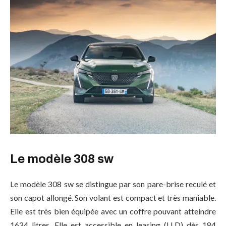
Le modèle 308 sw
Le modèle 308 sw se distingue par son pare-brise reculé et
son capot allongé. Son volant est compact et très maniable.
Elle est très bien équipée avec un coffre pouvant atteindre
1634 litres. Elle est accessible en leasing (LLD) dès 184