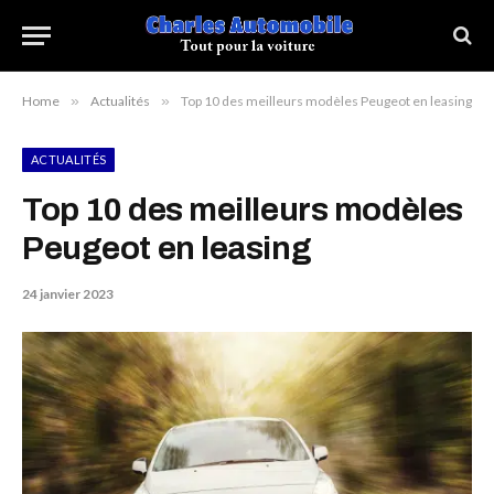
Home
»
Actualités
»
Top 10 des meilleurs modèles Peugeot en leasing
ACTUALITÉS
Top 10 des meilleurs modèles
Peugeot en leasing
24 janvier 2023