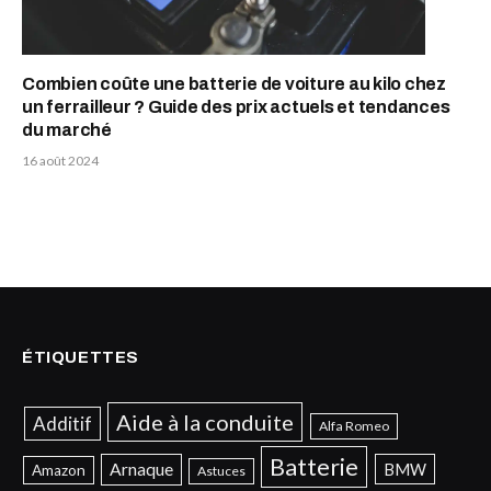
Combien coûte une batterie de voiture au kilo chez
un ferrailleur ? Guide des prix actuels et tendances
du marché
16 août 2024
ÉTIQUETTES
Aide à la conduite
Additif
Alfa Romeo
Batterie
Arnaque
BMW
Amazon
Astuces