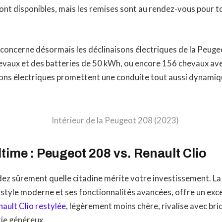
ont disponibles, mais les remises sont au rendez-vous pour t
 concerne désormais les déclinaisons électriques de la Peuge
evaux et des batteries de 50 kWh, ou encore 156 chevaux ave
ons électriques promettent une conduite tout aussi dynami
time : Peugeot 208 vs. Renault Clio
z sûrement quelle citadine mérite votre investissement. L
 style moderne et ses fonctionnalités avancées, offre un exc
ault Clio restylée
, légèrement moins chère, rivalise avec bri
ie généreux.