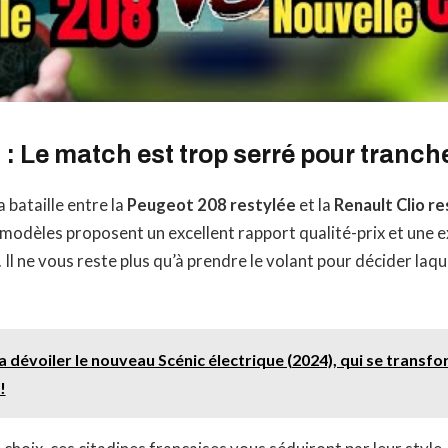
: Le match est trop serré pour tranch
a bataille entre la
Peugeot 208 restylée
et la
Renault Clio r
 modèles proposent un excellent rapport qualité-prix et une 
 Il ne vous reste plus qu’à prendre le volant pour décider laq
a dévoiler le nouveau Scénic électrique (2024), qui se trans
!