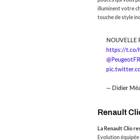
illuminent votre c
touche de style in
NOUVELLE PE
https://t.c
@PeugeotF
pic.twitter.
— Didier Mé
Renault Cli
La Renault Clio re
Evolution équipée 