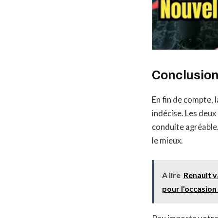
Conclusion 
En fin de compte, l
indécise. Les deux
conduite agréable.
le mieux.
A lire
Renault v
pour l'occasion 