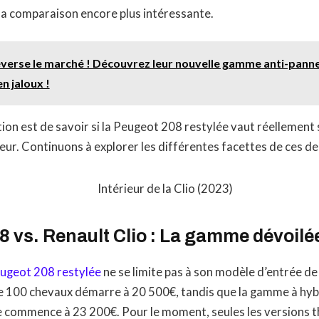
d la comparaison encore plus intéressante.
everse le marché ! Découvrez leur nouvelle gamme anti-panne
n jaloux !
tion est de savoir si la Peugeot 208 restylée vaut réellement 
ur. Continuons à explorer les différentes facettes de ces d
 vs. Renault Clio : La gamme dévoilé
ugeot 208 restylée
ne se limite pas à son modèle d’entrée d
 100 chevaux démarre à 20 500€, tandis que la gamme à hybr
 commence à 23 200€. Pour le moment, seules les versions 