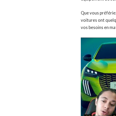
Que vous préfériez
voitures ont quelq
vos besoins en mat