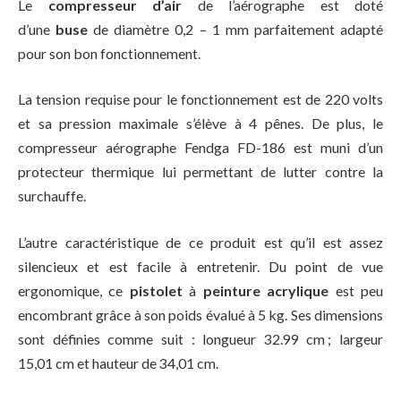
Le
compresseur d’air
de l’aérographe est doté
d’une
buse
de diamètre 0,2 – 1 mm parfaitement adapté
pour son bon fonctionnement.
La tension requise pour le fonctionnement est de 220 volts
et sa pression maximale s’élève à 4 pênes. De plus, le
compresseur aérographe Fendga FD-186 est muni d’un
protecteur thermique lui permettant de lutter contre la
surchauffe.
L’autre caractéristique de ce produit est qu’il est assez
silencieux et est facile à entretenir. Du point de vue
ergonomique, ce
pistolet
à
peinture acrylique
est peu
encombrant grâce à son poids évalué à 5 kg. Ses dimensions
sont définies comme suit : longueur 32.99 cm ; largeur
15,01 cm et hauteur de 34,01 cm.