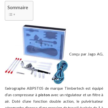
Sommaire
Conçu par Jago AG,
l’aérographe ABPST05 de marque Timbertech est équipé
d’un compresseur à
piston
avec un régulateur et un filtre à
air. Doté d’une fonction double action, le pulvérisateur
aérographe dispose d’une pression de travail évaluée de 1 à