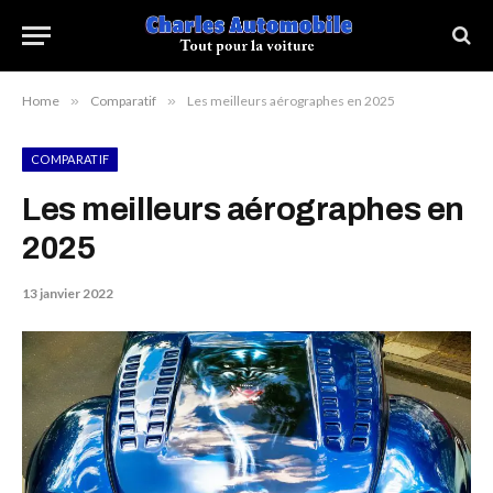
Home
»
Comparatif
»
Les meilleurs aérographes en 2025
COMPARATIF
Les meilleurs aérographes en
2025
13 janvier 2022