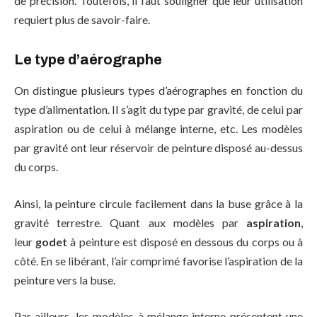
de précision. Toutefois, il faut souligner que leur utilisation
requiert plus de savoir-faire.
Le type d’aérographe
On distingue plusieurs types d’aérographes en fonction du
type d’alimentation. Il s’agit du type par gravité, de celui par
aspiration ou de celui à mélange interne, etc. Les modèles
par gravité ont leur réservoir de peinture disposé au-dessus
du corps.
Ainsi, la peinture circule facilement dans la buse grâce à la
gravité terrestre. Quant aux modèles par
aspiration
,
leur
godet
à peinture est disposé en dessous du corps ou à
côté. En se libérant, l’air comprimé favorise l’aspiration de la
peinture vers la buse.
Par ailleurs, les modèles à mélange interne présentent une