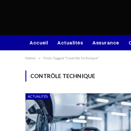
Accueil
Actualités
Assurance
Home
»
Posts Tagged "Contrôle Technique"
CONTRÔLE TECHNIQUE
ACTUALITÉS