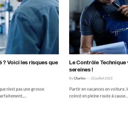
 ? Voici les risques que
Le Contrôle Technique 
sereines !
By
Charles
22 juillet 2023
que n’est pas une grosse
Partir en vacances en voiture, 
parfaitement,…
coincé en pleine route à cause