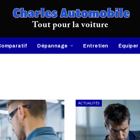
Comparatif
Dépannage
Entretien
Équiper
ACTUALITÉS