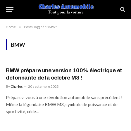
Home
»
Posts Tagged "BMW"
BMW
BMW prépare une version 100% électrique et
détonnante de la célèbre M3 !
By
Charles
20 septembre 2023
Préparez-vous à une révolution automobile sans précédent !
Même la légendaire BMW M3, symbole de puissance et de
sportivité, cède…