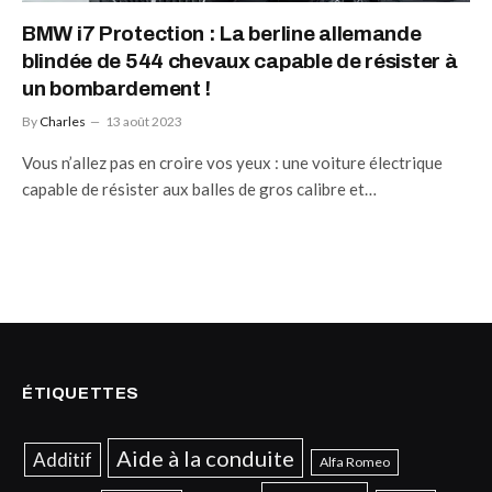
BMW i7 Protection : La berline allemande
blindée de 544 chevaux capable de résister à
un bombardement !
By
Charles
13 août 2023
Vous n’allez pas en croire vos yeux : une voiture électrique
capable de résister aux balles de gros calibre et…
ÉTIQUETTES
Aide à la conduite
Additif
Alfa Romeo