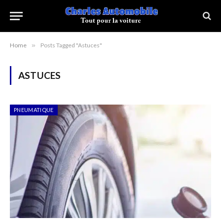
Home
»
Posts Tagged "Astuces"
ASTUCES
PNEUMATIQUE