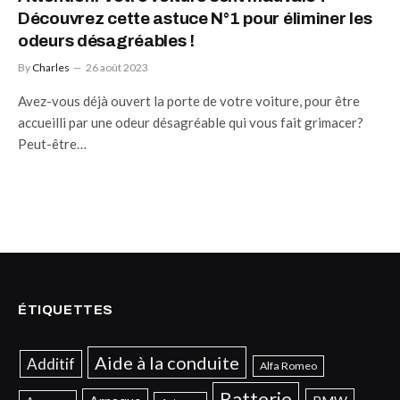
Découvrez cette astuce N°1 pour éliminer les
odeurs désagréables !
By
Charles
26 août 2023
Avez-vous déjà ouvert la porte de votre voiture, pour être
accueilli par une odeur désagréable qui vous fait grimacer?
Peut-être…
ÉTIQUETTES
Aide à la conduite
Additif
Alfa Romeo
Batterie