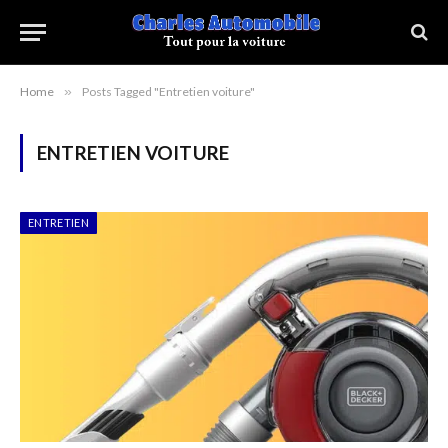
Home
»
Posts Tagged "Entretien voiture"
ENTRETIEN VOITURE
ENTRETIEN