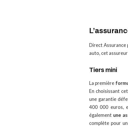
L’assuranc
Direct Assurance 
auto, cet assureu
Tiers mini
La première
formu
En choisissant ce
une garantie défe
400 000 euros, 
également
une as
complète pour une