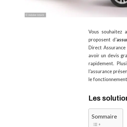
Vous souhaitez a
proposent d’
assu
Direct Assurance
avoir un devis gr
rapidement. Plus
l’assurance prése
le fonctionnemen
Les soluti
Sommaire