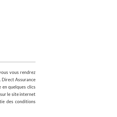
 vous vous rendrez
. Direct Assurance
e en quelques clics
s
sur le site internet
tie des conditions