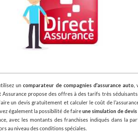
utilisez un
comparateur de compagnies d’assurance auto
,
 Assurance propose des offres à des tarifs très séduisants
ire un devis gratuitement et calculer le coût de l’assuranc
ez également la possibilité de faire
une simulation de devi
ce, avec les montants des franchises indiqués dans la par
ors au niveau des conditions spéciales.