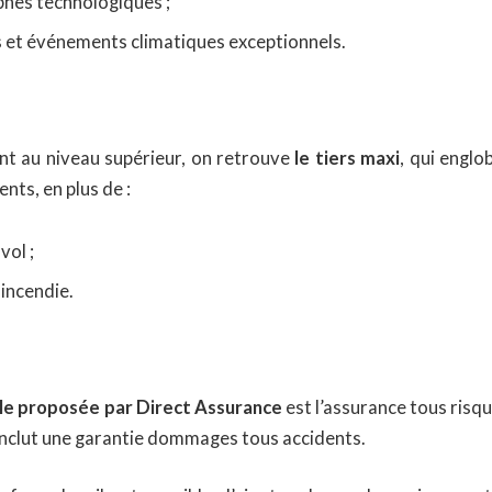
phes technologiques ;
 et événements climatiques exceptionnels.
nt au niveau supérieur, on retrouve
le tiers maxi
, qui englo
nts, en plus de :
vol ;
incendie.
le proposée par Direct Assurance
est l’assurance tous risqu
 inclut une garantie dommages tous accidents.