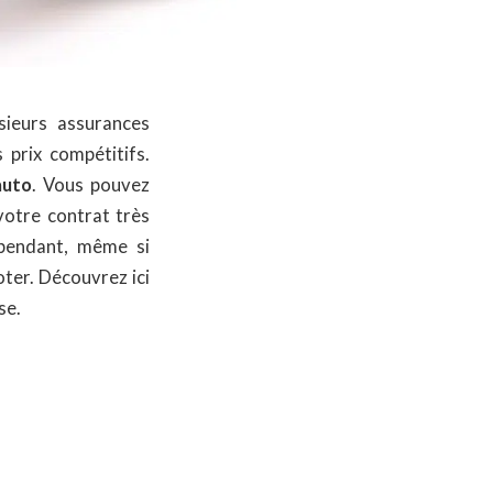
sieurs assurances
 prix compétitifs.
auto
. Vous pouvez
votre contrat très
ependant, même si
ter. Découvrez ici
se.