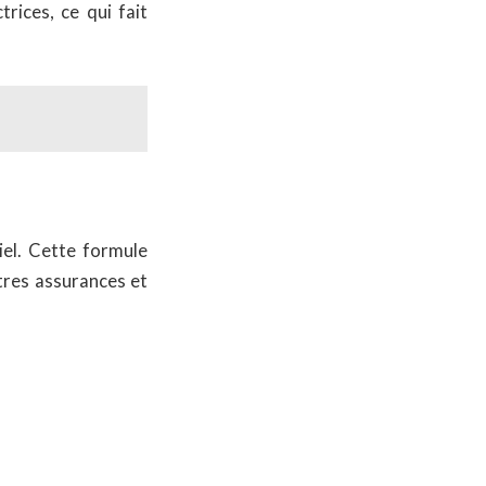
rices, ce qui fait
iel. Cette formule
tres assurances et