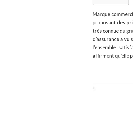
Marque commercial
proposant
des pri
très connue du gra
d’assurance a vu s
l’ensemble satis
affirment qu’elle p
.