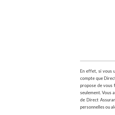
En effet, si vous 
compte que Direct
propose de vous fa
seulement. Vous av
de Direct Assuran
personnelles ou al