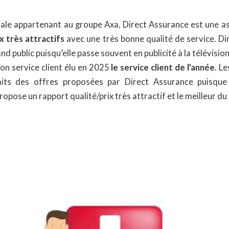
e appartenant au groupe Axa, Direct Assurance est une as
x très attractifs
avec une très bonne qualité de service. Di
nd public
puisqu’elle passe souvent en publicité à la télévisi
on service client élu en 2025
le
service client de l’année
. L
faits des offres proposées par Direct Assurance puisqu
ropose un rapport qualité/prix très attractif et le meilleur d