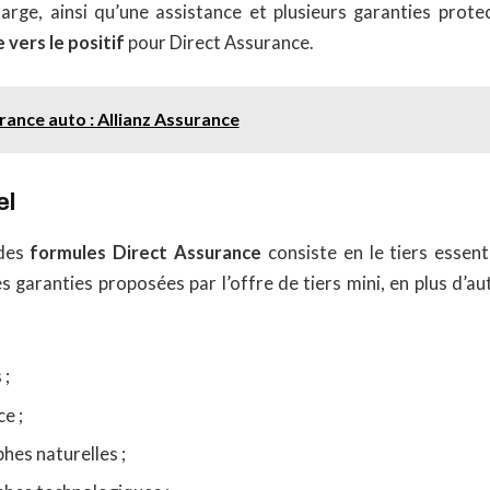
arge, ainsi qu’une assistance et plusieurs garanties protect
 vers le positif
pour Direct Assurance.
rance auto : Allianz Assurance
el
 des
formules Direct Assurance
consiste en le tiers essent
 garanties proposées par l’offre de tiers mini, en plus d’au
 ;
ce ;
hes naturelles ;