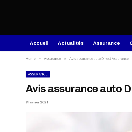
Accueil
Actualités
Assurance
Home
»
Assurance
»
Avis assurance auto Direct Assurance
ASSURANCE
Avis assurance auto D
9 février 2021