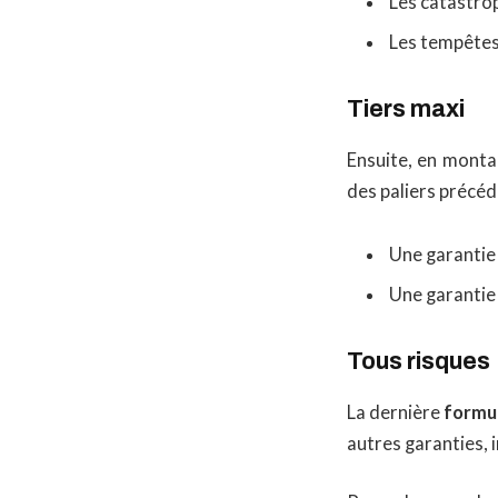
Les catastro
Les tempêtes
Tiers maxi
Ensuite, en monta
des paliers précéde
Une garantie 
Une garantie 
Tous risques
La dernière
formu
autres garanties,