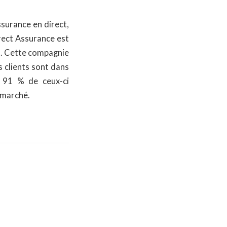
surance en direct,
rect Assurance est
on. Cette compagnie
es clients sont dans
e 91 % de ceux-ci
u marché.