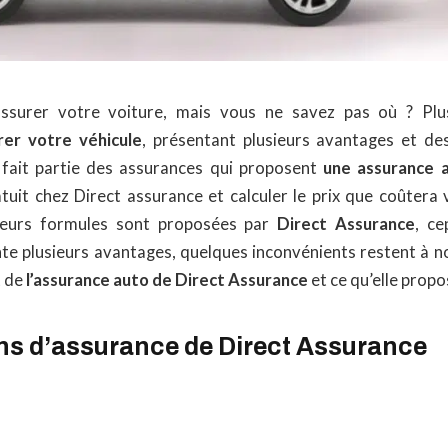
ssurer votre voiture, mais vous ne savez pas où ? Plu
rer votre véhicule
, présentant plusieurs avantages et des
 fait partie des assurances qui proposent
une assurance 
atuit chez Direct assurance et calculer le prix que coûtera 
ieurs formules sont proposées par
Direct Assurance
, c
nte plusieurs avantages, quelques inconvénients restent à no
t de
l’assurance auto de Direct Assurance
et ce qu’elle propo
ons d’assurance de Direct Assurance