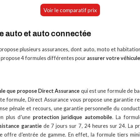
Voir le comparatif prix
e auto et auto connectée
propose plusieurs assurances, dont auto, moto et habitation
r propose 4 formules différentes pour
assurer votre véhicul
le que propose Direct Assurance
qui est une formule de bas
tte formule, Direct Assurance vous propose une garantie resp
nse pénale et recours, une garantie personnelle du conducte
en plus d’une
protection juridique automobile
. La formul
sistance garantie
de 7 jours sur 7, 24 heures sur 24. La p
 offre d’entrée de gamme. En effet, la formule tiers min