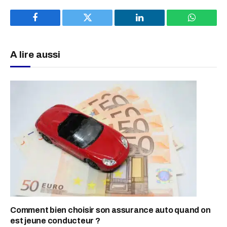
Facebook
Twitter
LinkedIn
WhatsAp
A lire aussi
Comment bien choisir son assurance auto quand on
est jeune conducteur ?