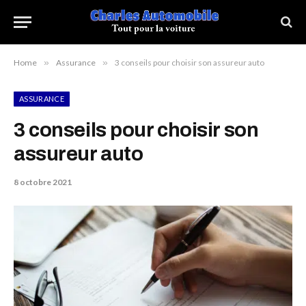
Home
»
Assurance
»
3 conseils pour choisir son assureur auto
ASSURANCE
3 conseils pour choisir son
assureur auto
8 octobre 2021