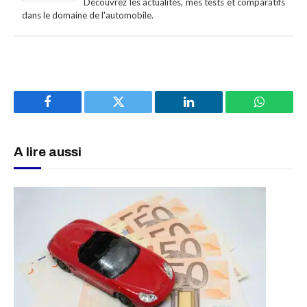
Découvrez les actualités, mes tests et comparatifs
dans le domaine de l'automobile.
Facebook
Twitter
LinkedIn
WhatsAp
A lire aussi