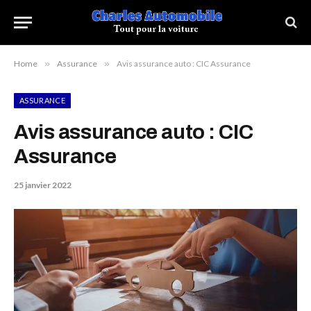
Home
»
Assurance
»
Avis assurance auto : CIC Assurance
ASSURANCE
Avis assurance auto : CIC
Assurance
25 janvier 2022