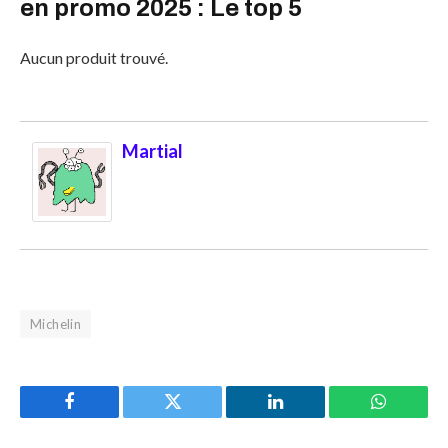
en promo 2025 : Le top 5
Aucun produit trouvé.
Martial
Michelin
Facebook
Twitter
LinkedIn
WhatsAp