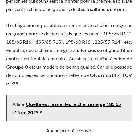
personnes qui souhaitent la monter pour la première fois. De
plus, cette chaîne à neige possède
des maillons de 9 mm
.
Il est également possible de monter cette chaîne à neige sur
un grand nombre de pneus tels que les pneus 185/75 R14″,
185/65 R16″, 195/65 R15″, 195/60 R16″, 225/55 R14″, etc.
En outre, cette chaîne à neige est
silencieuse
et garantit un
confort optimal de conduire. Aussi, cette chaîne à neige de
Groupe 8
est un modèle de bonne qualité. Car elle possède
de nombreuses certifications telles que
ONorm 5117, TUV
et GS
.
A lire
Quelle est la meilleure chaîne neige 185 65
r15 en 2025 ?
Aucun produit trouvé.