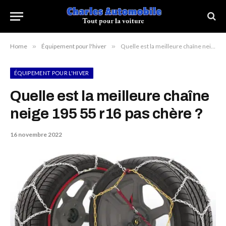
Home
»
Équipement pour l'hiver
»
Quelle est la meilleure chaîne neige 195 55 r16 pas chère ?
ÉQUIPEMENT POUR L'HIVER
Quelle est la meilleure chaîne
neige 195 55 r16 pas chère ?
16 novembre 2022