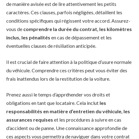
de manière avisée est de lire attentivement les petits
caractères. Ces clauses, parfois négligées, détaillent les
conditions spécifiques qui régissent votre accord. Assurez-
vous de
comprendre la durée du contrat, les kilomètres
inclus, les pénalités
en cas de dépassement et les
éventuelles clauses de résiliation anticipée.
Il est crucial de faire attention à la politique d’usure normale
du véhicule. Comprendre ces critères peut vous éviter des
frais inattendus lors de la restitution de la voiture.
Prenez aussi le temps d’appréhender vos droits et
obligations en tant que locataire. Cela inclut
les
responsabilités en matière d’entretien du véhicule, les
assurances requises
et les procédures à suivre en cas
d’accident ou de panne. Une connaissance approfondie de
ces aspects vous permettra de naviguer dans votre contrat