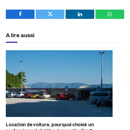
Facebook
Twitter
LinkedIn
WhatsAp
A lire aussi
Location de voiture, pourquoi choisir un