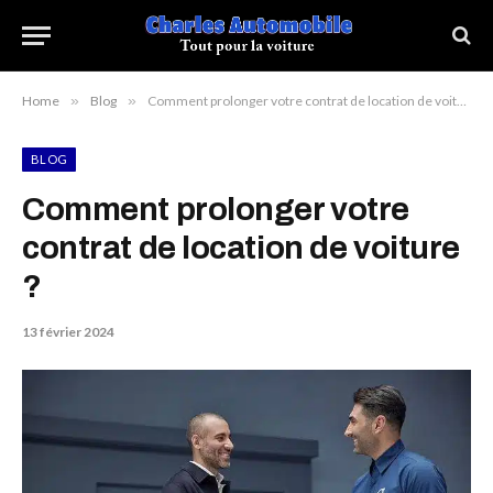
Home
»
Blog
»
Comment prolonger votre contrat de location de voiture ?
BLOG
Comment prolonger votre
contrat de location de voiture
?
13 février 2024