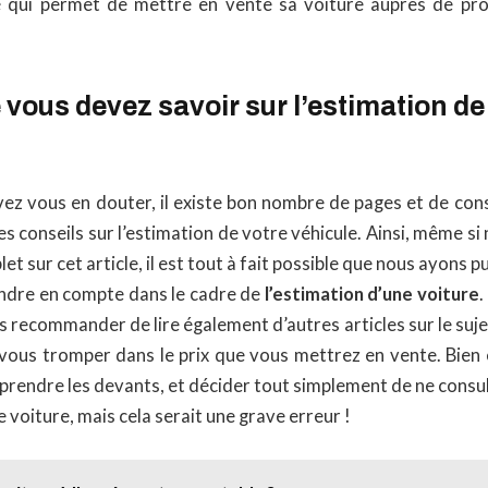
é qui permet de mettre en vente sa voiture auprès de pro
 vous devez savoir sur l’estimation de
 vous en douter, il existe bon nombre de pages et de conse
 conseils sur l’estimation de votre véhicule. Ainsi, même s
let sur cet article, il est tout à fait possible que nous ayons
endre en compte dans le cadre de
l’estimation d’une voiture
.
 recommander de lire également d’autres articles sur le sujet,
 vous tromper dans le prix que vous mettrez en vente. Bie
 prendre les devants, et décider tout simplement de ne cons
 voiture, mais cela serait une grave erreur !