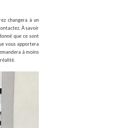
vrez changera à un
contactez. À savoir
 donné que ce sont
que vous apportera
 demandera à moins
réalité.