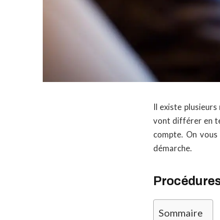
Il existe plusieu
vont différer en t
compte. On vous e
démarche.
Procédures 
Sommaire