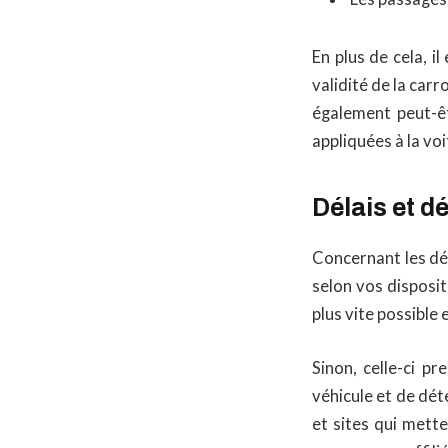
En plus de cela, i
validité de la carr
également peut-êt
appliquées à la vo
Délais et d
Concernant les dé
selon vos disposit
plus vite possible
Sinon, celle-ci p
véhicule et de dét
et sites qui mett