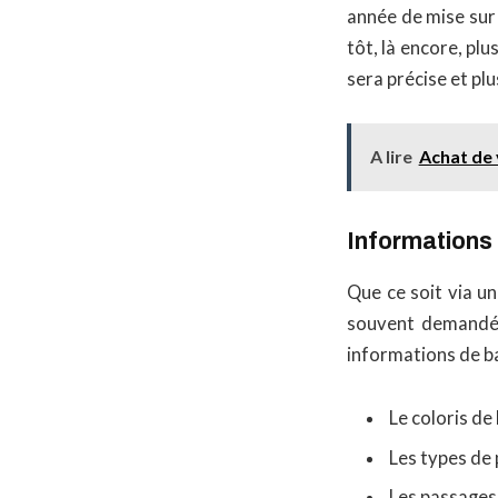
année de mise sur 
tôt, là encore, plu
sera précise et plu
A lire
Achat de 
Informations
Que ce soit via u
souvent demandé 
informations de ba
Le coloris de 
Les types de 
Les passages