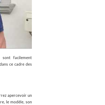
 sont facilement
z dans ce cadre des
rrez apercevoir un
re, le modèle, son