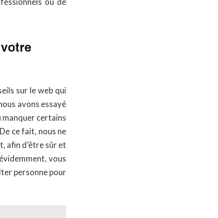
fessionnels ou de
 votre
ils sur le web qui
i nous avons essayé
 pu manquer certains
 De ce fait, nous ne
 afin d’être sûr et
n évidemment, vous
ulter personne pour