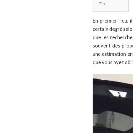
En premier lieu, 
certain degré selo
que les recherche
souvent des propo
une estimation en
que vous ayez obli