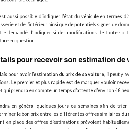
l est aussi possible d’indiquer l’état du véhicule en termes d’
osserie et de l’intérieur ainsi que de potentiels signes de do
re demandé d’indiquer si des modifications de toute sort
iture en question.
étails pour recevoir son estimation de 
lais pour avoir
l’estimation du prix de sa voiture
, il peut y 
ions. Le premier et plus rapide est de marquer vouloir rece
 et qui prendra en compte un temps d’attente d’environ 48 heu
rendra en général quelques jours ou semaines afin de trier l
erminer le bon prix entre les différentes offres similaires du 
ent en place des offres d’estimations prévoient habituelleme