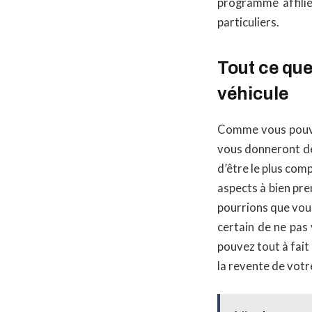
programme affili
particuliers.
Tout ce que
véhicule
Comme vous pouvez
vous donneront des
d’être le plus comp
aspects à bien pr
pourrions que vous
certain de ne pas
pouvez tout à fait
la revente de votre