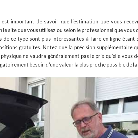
il est important de savoir que l’estimation que vous rece
n le site que vous utilisez ou selon le professionnel que vous 
s de ce type sont plus intéressantes à faire en ligne étant
sitions gratuites. Notez que la précision supplémentaire 
 physique ne vaudra généralement pas le prix qu’elle vous
gatoirement besoin d’une valeur la plus proche possible de la 