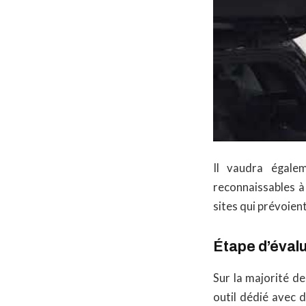
Il vaudra égale
reconnaissables à 
sites qui prévoien
Étape d’éval
Sur la majorité d
outil dédié avec 