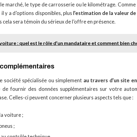
le marché, le type de carrosserie ou le kilométrage. Comme o
s il y a d’options disponibles, plus
l’estimation de la valeur d
s cela sera témoin du sérieux de l’offre en présence.
voiture : quel est le rôle d’un mandataire et comment bien cho
 complémentaires
ne société spécialisée ou simplement
au travers d’un site en
de fournir des données supplémentaires sur votre autom
se. Celles-ci peuvent concerner plusieurs aspects tels que :
la voiture ;
pneus ;
 au contrôle technique.