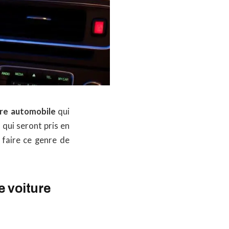
tre automobile
qui
 qui seront pris en
 faire ce genre de
e voiture