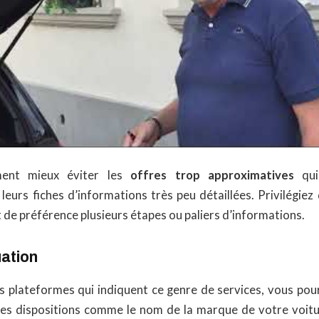
ment mieux éviter les
offres trop approximatives
qui
leurs fiches d’informations très peu détaillées. Privilégie
t de préférence plusieurs étapes ou paliers d’informations.
uation
es plateformes qui indiquent ce genre de services, vous pou
des dispositions comme le nom de la marque de votre voitu