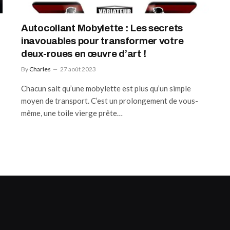
Autocollant Mobylette : Les secrets
inavouables pour transformer votre
deux-roues en œuvre d’art !
By
Charles
27 août 2023
Chacun sait qu’une mobylette est plus qu’un simple
moyen de transport. C’est un prolongement de vous-
même, une toile vierge prête…