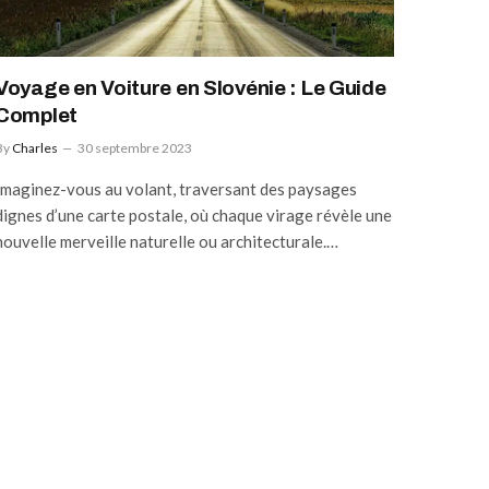
Voyage en Voiture en Slovénie : Le Guide
Complet
By
Charles
30 septembre 2023
Imaginez-vous au volant, traversant des paysages
dignes d’une carte postale, où chaque virage révèle une
nouvelle merveille naturelle ou architecturale.…