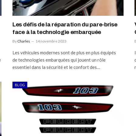
Les défis de la réparation du pare-brise
face à la technologie embarquée
By
Charles
14 novembre 2023
Les véhicules modernes sont de plus en plus équipés
e
de technologies embarquées qui jouent un rôle
essentiel dans la sécurité et le confort des…
BLOG