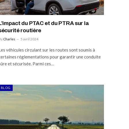
L’impact du PTAC et du PTRA sur la
sécurité routière
By
Charles
5 avril 2024
Les véhicules circulant sur les routes sont soumis à
certaines réglementations pour garantir une conduite
sûre et sécurisée. Parmi ces…
BLOG