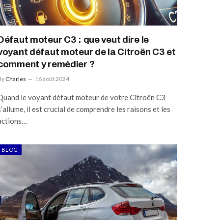
Défaut moteur C3 : que veut dire le
voyant défaut moteur de la Citroën C3 et
comment y remédier ?
By
Charles
16 août 2024
Quand le voyant défaut moteur de votre Citroën C3
s’allume, il est crucial de comprendre les raisons et les
actions…
BLOG