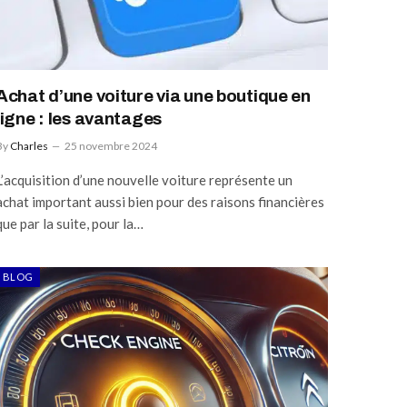
Achat d’une voiture via une boutique en
ligne : les avantages
By
Charles
25 novembre 2024
L’acquisition d’une nouvelle voiture représente un
achat important aussi bien pour des raisons financières
que par la suite, pour la…
BLOG