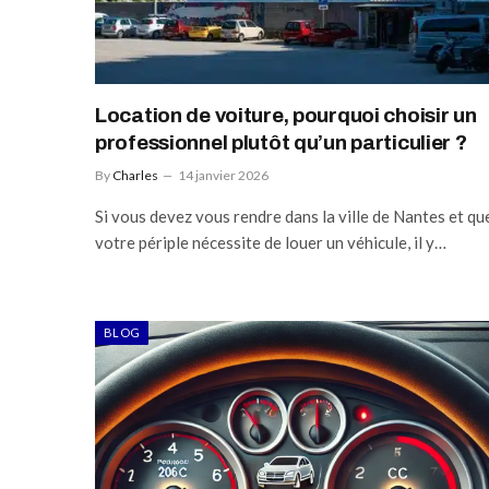
Location de voiture, pourquoi choisir un
professionnel plutôt qu’un particulier ?
By
Charles
14 janvier 2026
Si vous devez vous rendre dans la ville de Nantes et qu
votre périple nécessite de louer un véhicule, il y…
BLOG