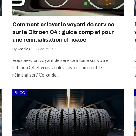
Comment enlever le voyant de service
sur la Citroen C4 : guide complet pour
une réinitialisation efficace
By
Charles
17 août 2024
Vous avez un voyant de service allumé sur votre
Citroën C4 et vous voulez savoir comment le
réinitialiser? Ce guide…
BLOG