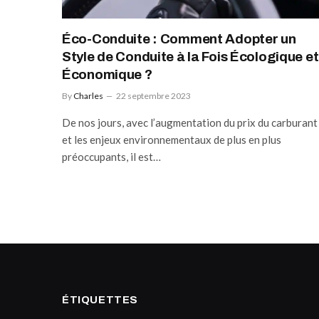
Éco-Conduite : Comment Adopter un
Style de Conduite à la Fois Écologique et
Économique ?
By
Charles
22 septembre 2023
De nos jours, avec l’augmentation du prix du carburant
et les enjeux environnementaux de plus en plus
préoccupants, il est…
ÉTIQUETTES