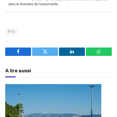
dans le domaine de l'automobile.
BYD
Facebook
Twitter
LinkedIn
WhatsAp
A lire aussi