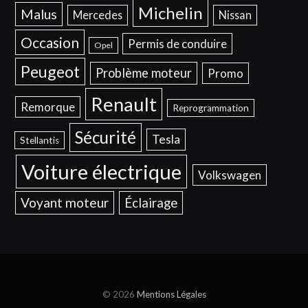
Michelin
Malus
Mercedes
Nissan
Occasion
Permis de conduire
Opel
Peugeot
Problème moteur
Promo
Renault
Remorque
Reprogrammation
Sécurité
Tesla
Stellantis
Voiture électrique
Volkswagen
Voyant moteur
Éclairage
© 2026
Mentions Légales