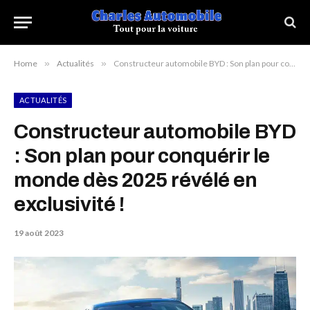
Home
»
Actualités
»
Constructeur automobile BYD : Son plan pour conquérir le monde dès 2025 révélé en exclusivité !
ACTUALITÉS
Constructeur automobile BYD
: Son plan pour conquérir le
monde dès 2025 révélé en
exclusivité !
19 août 2023