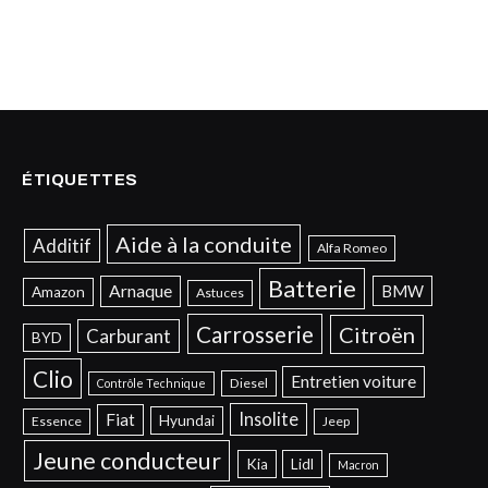
ÉTIQUETTES
Aide à la conduite
Additif
Alfa Romeo
Batterie
Arnaque
BMW
Amazon
Astuces
Carrosserie
Citroën
Carburant
BYD
Clio
Entretien voiture
Diesel
Contrôle Technique
Insolite
Fiat
Hyundai
Essence
Jeep
Jeune conducteur
Kia
Lidl
Macron