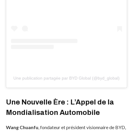
Une publication partagée par BYD Global (@byd_global)
Une Nouvelle Ère : L’Appel de la
Mondialisation Automobile
Wang Chuanfu
, fondateur et président visionnaire de BYD,